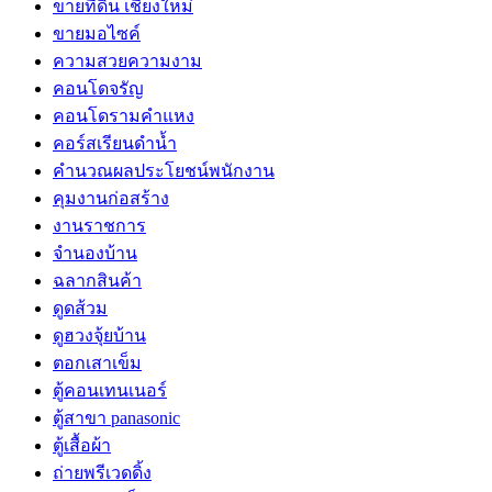
ขายที่ดิน เชียงใหม่
ขายมอไซค์
ความสวยความงาม
คอนโดจรัญ
คอนโดรามคำแหง
คอร์สเรียนดำน้ำ
คำนวณผลประโยชน์พนักงาน
คุมงานก่อสร้าง
งานราชการ
จำนองบ้าน
ฉลากสินค้า
ดูดส้วม
ดูฮวงจุ้ยบ้าน
ตอกเสาเข็ม
ตู้คอนเทนเนอร์
ตู้สาขา panasonic
ตู้เสื้อผ้า
ถ่ายพรีเวดดิ้ง