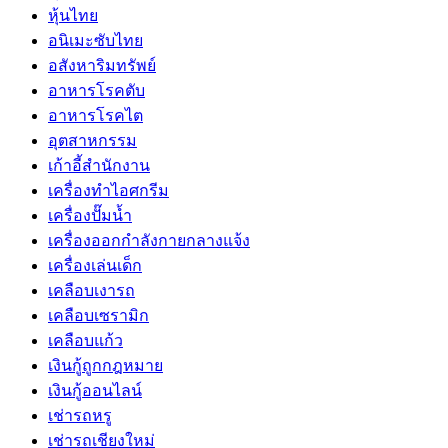
หุ้นไทย
อนิเมะซับไทย
อสังหาริมทรัพย์
อาหารโรคตับ
อาหารโรคไต
อุตสาหกรรม
เก้าอี้สำนักงาน
เครื่องทำไอศกรีม
เครื่องปั๊มน้ำ
เครื่องออกกำลังกายกลางแจ้ง
เครื่องเล่นเด็ก
เคลือบเงารถ
เคลือบเซรามิก
เคลือบแก้ว
เงินกู้ถูกกฎหมาย
เงินกู้ออนไลน์
เช่ารถหรู
เช่ารถเชียงใหม่