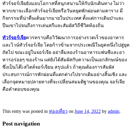
ทัวร์จอร์เจียยังมอบโอกาสที่สนุกสนานให้กับนักเดินทาง ไม่ว่า
พวกเขาจะเลือกทัวร์จอร์เจียหรือวันหยุดพักผ่อนตามตาราง มี
กิจกรรมที่น่าตื่นเต้นมากมายในประเทศ ตั้งแต่การเดินป่าและ
ปีนเขาไปจนถึงการเล่นสกีและสัมผัสวิถีชีวิตท้องถิ่น
ทัวร์จอร์เจีย
ควรทราบคือวิวัฒนาการอย่างรวดเร็วของอาหาร
และไวน์ทัวร์จอร์เจีย โดยก้าวข้ามจากประเพณีในยุคหนึ่งไปสู่ยุค
ถัดไป ขณะอยู่ในจอร์เจีย อย่าลืมลองร้านอาหารแฟนซีและอา
หารอร่อยๆ ของร้าน แต่ยังได้สัมผัสกับความเป็นเอกลักษณ์ของ
ซึ่งเป็นโต๊ะสไตล์จอร์เจียน สรุปแล้ว ถ้าคุณต้องการสัมผัส
ประสบการณ์การพักผ่อนที่แตกต่างไปจากเดิมอย่างสิ้นเชิง และ
เลือกจุดหมายปลายทางที่จะเปลี่ยนสมมติฐานของคุณ จอร์เจีย
คือคำตอบของคุณ
This entry was posted in
ท่องเที่ยว
on
June 14, 2022
by
admin
.
Post navigation