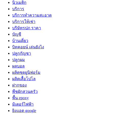
นิวเมติก
บริการ
บริการทำความสะอาด
บริการให้เช่า
บริษัทรปภ ราคา
บัญชี
บ้านเดี่ยว
บิทคอยน์ เล่นยังไง
ปลูกกัญชา
ปลูกผม
ผลบอล
ผลิตชุดยูนิฟอร์ม
ผลิตเสื้อโปโล
ฝากของ
พืชผักสวนครัว
พื้น epoxy
มิเตอร์ไฟฟ้า
ยิงแอด google