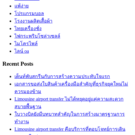
แพ้ง่าย
โปรแกรมบอล
โรงงานผลิตเสื้อผ้า
ไทยเครื่องชั่ง
ไฟกระพริบโซล่าเซลล์
ไมโครไพล์
ไลน์ oa
Recent Posts
เต็นท์พับสกรีนกับการสร้างความประทับใจแรก
เอกสารขอส่งใบสินค้าเครื่องมือสำคัญที่ธุรกิจยุคใหม่ไม่
ควรมองข้าม
Limousine airport transfer ไม่ได้หยุดอยู่แค่ความสะดวก
สบายพื้นฐาน
ใบวางบิลยังมีบทบาทสำคัญในการสร้างมาตรฐานการ
ทำงาน
Limousine airport transfer คือบริการที่ตอบโจทย์การเดิน