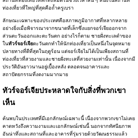
สถานที่ท่องเที่ยวหลักทั้งหมดในช่วงเวลาสั้น ๆ หนึ่งในสถานที่
ท่องเที่ยวที่ใหญ่ที่สุดคือถ้ำครูเบรา
ลักษณะเฉพาะของประเทศคือสภาพภูมิอากาศที่หลากหลาย
อย่างยิ่งเมื่อพิจารณาจากขนาดที่เล็กซึ่งแยกจอร์เจียออกจาก
ส่วนตะวันออกและตะวันตก อย่างไรก็ตาม ชายฝั่งทะเลดำของ
ใน
ทัวร์จอร์เจีย
ตะวันตกทำให้นักท่องเที่ยวเป็นหนึ่งในจุดหมาย
ปลายทางที่ดีที่สุดในฤดูร้อน แต่จอร์เจียไม่ได้เป็นเพียงสถานที่
ท่องเที่ยวที่สวยงามและชายฝั่งทะเลที่สวยงามเท่านั้น เนื่องจากมี
ประวัติอันยาวนานอยู่เบื้องหลัง ตลอดจนอาคารและ
สถาปัตยกรรมที่งดงามมากมาย
ทัวร์จอร์เจียประหลาดใจกับสิ่งที่พวกเขา
เห็น
ค้นพบในประเทศที่มีเอกลักษณ์เฉพาะนี้ เนื่องจากพวกเขาไม่เคย
คาดหวังถึงความงามและเอกลักษณ์เช่นนี้ นอกจากทัศนียภาพ
อันน่าทึ่งและสถานที่และอาคารที่รุ่มรวยด้วยวัฒนธรรมแล้ว