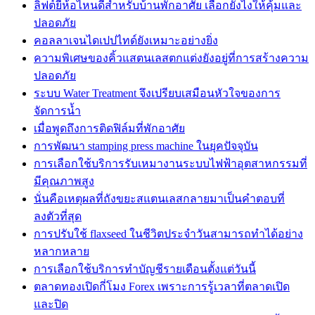
ลิฟต์ยี่ห้อไหนดีสำหรับบ้านพักอาศัย เลือกยังไงให้คุ้มและ
ปลอดภัย
คอลลาเจนไดเปปไทด์ยังเหมาะอย่างยิ่ง
ความพิเศษของคิ้วแสตนเลสตกแต่งยังอยู่ที่การสร้างความ
ปลอดภัย
ระบบ Water Treatment จึงเปรียบเสมือนหัวใจของการ
จัดการน้ำ
เมื่อพูดถึงการติดฟิล์มที่พักอาศัย
การพัฒนา stamping press machine ในยุคปัจจุบัน
การเลือกใช้บริการรับเหมางานระบบไฟฟ้าอุตสาหกรรมที่
มีคุณภาพสูง
นั่นคือเหตุผลที่ถังขยะสแตนเลสกลายมาเป็นคำตอบที่
ลงตัวที่สุด
การปรับใช้ flaxseed ในชีวิตประจำวันสามารถทำได้อย่าง
หลากหลาย
การเลือกใช้บริการทำบัญชีรายเดือนตั้งแต่วันนี้
ตลาดทองเปิดกี่โมง Forex เพราะการรู้เวลาที่ตลาดเปิด
และปิด