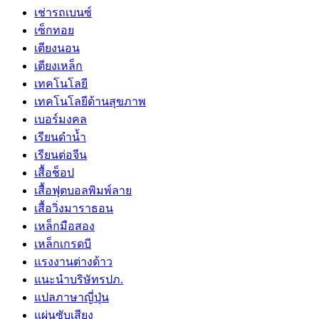
เช่ารถเบนซ์
เซ็กทอย
เตียงนอน
เตียงเหล็ก
เทคโนโลยี
เทคโนโลยีด้านสุขภาพ
เบอร์มงคล
เรียนดำน้ำ
เรียนต่อจีน
เสื้อช็อป
เสื้อฟุตบอลพิมพ์ลาย
เสื้อวิ่งมาราธอน
เหล็กมือสอง
เหล็กเกรดบี
เเรงงานต่างด้าว
แนะนำบริษัทรปภ.
แปลภาษาญี่ปุ่น
แผ่นซับเสียง