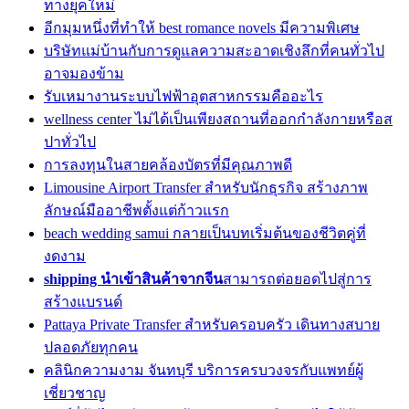
ทางยุคใหม่
อีกมุมหนึ่งที่ทำให้ best romance novels มีความพิเศษ
บริษัทแม่บ้านกับการดูแลความสะอาดเชิงลึกที่คนทั่วไป
อาจมองข้าม
รับเหมางานระบบไฟฟ้าอุตสาหกรรมคืออะไร
wellness center ไม่ได้เป็นเพียงสถานที่ออกกำลังกายหรือส
ปาทั่วไป
การลงทุนในสายคล้องบัตรที่มีคุณภาพดี
Limousine Airport Transfer สำหรับนักธุรกิจ สร้างภาพ
ลักษณ์มืออาชีพตั้งแต่ก้าวแรก
beach wedding samui กลายเป็นบทเริ่มต้นของชีวิตคู่ที่
งดงาม
shipping นำเข้าสินค้าจากจีน
สามารถต่อยอดไปสู่การ
สร้างแบรนด์
Pattaya Private Transfer สำหรับครอบครัว เดินทางสบาย
ปลอดภัยทุกคน
คลินิกความงาม จันทบุรี บริการครบวงจรกับแพทย์ผู้
เชี่ยวชาญ