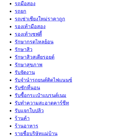
รถมือสอง
รถยก
รถเช่าเชียงใหม่ราคาถูก
รองเท้ามือสอง
รองเท้าเซฟตี้
รักษากรดไหลย้อน
รักษาสิว
รักษาสิวสเตียรอยด์
รักษาสุขภาพ
รับจัดงาน
รับจํานํารถยนต์ติดไฟแนนซ์
รับซักที่นอน
รับซื้อกระเป๋าแบรนด์เนม
รับทำความสะอาดคาร์ซีท
รับแจกใบปลิว
ร้านค้า
ร้านอาหาร
รายชื่อบริษัทแม่บ้าน