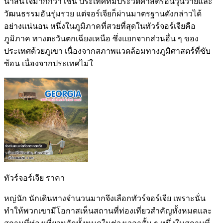
น่าสนใจมากกว่า เช่น ประเทศที่มีประวัติศาสตร์อันวุ่นวายและ
วัฒนธรรมอันรุ่มรวย แต่จอร์เจียก็ผ่านมาตรฐานดังกล่าวได้
อย่างแน่นอน หนึ่งในภูมิภาคที่สวยที่สุดในทัวร์จอร์เจียคือ
ภูมิภาค ทางตะวันตกเฉียงเหนือ ซึ่งแยกจากส่วนอื่น ๆ ของ
ประเทศด้วยภูเขา เนื่องจากสภาพแวดล้อมทางภูมิศาสตร์ที่ซับ
ซ้อน เนื่องจากประเทศไม่ใ
ทัวร์จอร์เจีย ราคา
หญ่นัก นักเดินทางจำนวนมากจึงเลือกทัวร์จอร์เจีย เพราะนั่น
ทำให้พวกเขามีโอกาสเห็นสถานที่ท่องเที่ยวสำคัญทั้งหมดและ