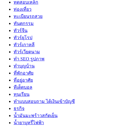
ทดสอบเหล็ก
ท่องเที่ยว
ทะเบียนรถสวย
ทันตกรรม
ทัวร์จีน
ทัวร์ยุโรป
ทัวร์เกาหลี
ทัวร์เวียดนาม
ทำ SEO รูปภาพ
ทำบุญบ้าน
ที่พักอาศัย
ที่อยู่อาศัย
ทีเด็ดบอล
ทุนเรียน
ทําแบบสอบถาม ได้เงินเข้าบัญชี
ธุรกิจ
น้ำมันมะพร้าวสกัดเย็น
น้ำยาบุหรี่ไฟฟ้า