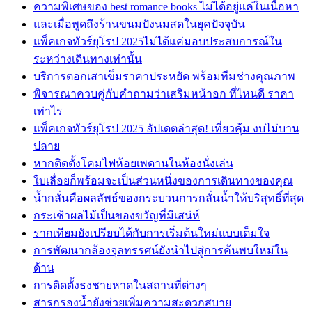
ความพิเศษของ best romance books ไม่ได้อยู่แค่ในเนื้อหา
และเมื่อพูดถึงร้านขนมปังนมสดในยุคปัจจุบัน
แพ็คเกจทัวร์ยุโรป 2025ไม่ได้แค่มอบประสบการณ์ใน
ระหว่างเดินทางเท่านั้น
บริการตอกเสาเข็มราคาประหยัด พร้อมทีมช่างคุณภาพ
พิจารณาควบคู่กับคำถามว่าเสริมหน้าอก ที่ไหนดี ราคา
เท่าไร
แพ็คเกจทัวร์ยุโรป 2025 อัปเดตล่าสุด! เที่ยวคุ้ม งบไม่บาน
ปลาย
หากติดตั้งโคมไฟห้อยเพดานในห้องนั่งเล่น
ใบเลื่อยก็พร้อมจะเป็นส่วนหนึ่งของการเดินทางของคุณ
น้ำกลั่นคือผลลัพธ์ของกระบวนการกลั่นน้ำให้บริสุทธิ์ที่สุด
กระเช้าผลไม้เป็นของขวัญที่มีเสน่ห์
รากเทียมยังเปรียบได้กับการเริ่มต้นใหม่แบบเต็มใจ
การพัฒนากล้องจุลทรรศน์ยังนำไปสู่การค้นพบใหม่ใน
ด้าน
การติดตั้งธงชายหาดในสถานที่ต่างๆ
สารกรองน้ำยังช่วยเพิ่มความสะดวกสบาย