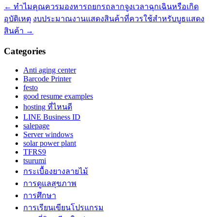
←
ทำไมคุณควรมองหารถยกรถลากจูงเวลาฉุกเฉินหรือเกิด
อุบัติเหตุ
งบประมาณงานแสดงสินค้าที่ควรใช้สำหรับบูธแสดง
สินค้า
→
Categories
Anti aging center
Barcode Printer
festo
good resume examples
hosting ที่ไหนดี
LINE Business ID
salepage
Server windows
solar power plant
TFRS9
tsurumi
กระเบื้องยางลายไม้
การดูแลสุขภาพ
การศึกษา
การเรียนเขียนโปรแกรม