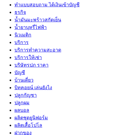
ทําแบบสอบถาม ได้เงินเข้าบัญชี
ธุรกิจ
น้ำมันมะพร้าวสกัดเย็น
น้ำยาบุหรี่ไฟฟ้า
นิวเมติก
บริการ
บริการทำความสะอาด
บริการให้เช่า
บริษัทรปภ ราคา
บัญชี
บ้านเดี่ยว
บิทคอยน์ เล่นยังไง
ปลูกกัญชา
ปลูกผม
ผลบอล
ผลิตชุดยูนิฟอร์ม
ผลิตเสื้อโปโล
ฝากของ