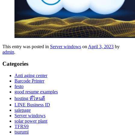
This entry was posted in
Server windows
on
April 3, 2023
by
admin
.
Categories
Anti aging center
Barcode Printer
festo
good resume examples
hosting ที่ไหนดี
LINE Business ID
salepage
Server windows
solar power plant
TFRS9
tsurumi