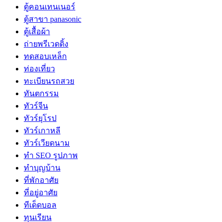
ตู้คอนเทนเนอร์
ตู้สาขา panasonic
ตู้เสื้อผ้า
ถ่ายพรีเวดดิ้ง
ทดสอบเหล็ก
ท่องเที่ยว
ทะเบียนรถสวย
ทันตกรรม
ทัวร์จีน
ทัวร์ยุโรป
ทัวร์เกาหลี
ทัวร์เวียดนาม
ทำ SEO รูปภาพ
ทำบุญบ้าน
ที่พักอาศัย
ที่อยู่อาศัย
ทีเด็ดบอล
ทุนเรียน