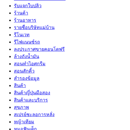
รับแจกใบปลิว
ร้านค้า
ร้านอาหาร
รายชื่อบริษัทแม่บ้าน
รีโนเวท
รีไฟแนนซ์รถ
ลงประกาศขายคอนโดฟรี
ล้างถังน้ำมัน
สอนทำไอศกรีม
สอนสักคิ้ว
สำรองข้อมูล
สินค้า
สินค้าญี่ปุ่นมือสอง
สินค้าและบริการ
สุขภาพ
สเปรย์ชะลอการหลั่ง
หญ้าเทียม
หมอฟันเด็ก