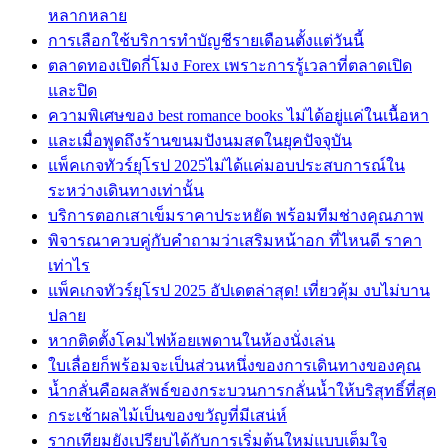
หลากหลาย
การเลือกใช้บริการทำบัญชีรายเดือนตั้งแต่วันนี้
ตลาดทองเปิดกี่โมง Forex เพราะการรู้เวลาที่ตลาดเปิด
และปิด
ความพิเศษของ best romance books ไม่ได้อยู่แค่ในเนื้อหา
และเมื่อพูดถึงร้านขนมปังนมสดในยุคปัจจุบัน
แพ็คเกจทัวร์ยุโรป 2025ไม่ได้แค่มอบประสบการณ์ใน
ระหว่างเดินทางเท่านั้น
บริการตอกเสาเข็มราคาประหยัด พร้อมทีมช่างคุณภาพ
พิจารณาควบคู่กับคำถามว่าเสริมหน้าอก ที่ไหนดี ราคา
เท่าไร
แพ็คเกจทัวร์ยุโรป 2025 อัปเดตล่าสุด! เที่ยวคุ้ม งบไม่บาน
ปลาย
หากติดตั้งโคมไฟห้อยเพดานในห้องนั่งเล่น
ใบเลื่อยก็พร้อมจะเป็นส่วนหนึ่งของการเดินทางของคุณ
น้ำกลั่นคือผลลัพธ์ของกระบวนการกลั่นน้ำให้บริสุทธิ์ที่สุด
กระเช้าผลไม้เป็นของขวัญที่มีเสน่ห์
รากเทียมยังเปรียบได้กับการเริ่มต้นใหม่แบบเต็มใจ