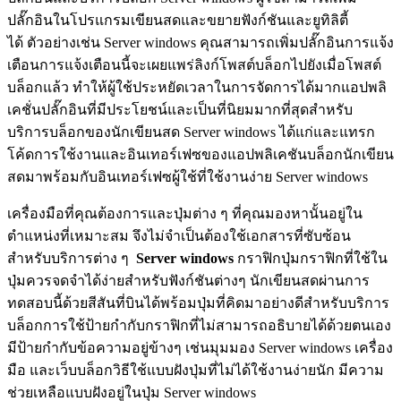
ปลั๊กอินในโปรแกรมเขียนสดและขยายฟังก์ชันและยูทิลิตี้
ได้ ตัวอย่างเช่น Server windows คุณสามารถเพิ่มปลั๊กอินการแจ้ง
เตือนการแจ้งเตือนนี้จะเผยแพร่ลิงก์โพสต์บล็อกไปยังเมื่อโพสต์
บล็อกแล้ว ทำให้ผู้ใช้ประหยัดเวลาในการจัดการได้มากแอปพลิ
เคชั่นปลั๊กอินที่มีประโยชน์และเป็นที่นิยมมากที่สุดสำหรับ
บริการบล็อกของนักเขียนสด Server windows ได้แก่และแทรก
โค้ดการใช้งานและอินเทอร์เฟซของแอปพลิเคชันบล็อกนักเขียน
สดมาพร้อมกับอินเทอร์เฟซผู้ใช้ที่ใช้งานง่าย Server windows
เครื่องมือที่คุณต้องการและปุ่มต่าง ๆ ที่คุณมองหานั้นอยู่ใน
ตำแหน่งที่เหมาะสม จึงไม่จำเป็นต้องใช้เอกสารที่ซับซ้อน
สำหรับบริการต่าง ๆ
Server windows
กราฟิกปุ่มกราฟิกที่ใช้ใน
ปุ่มควรจดจำได้ง่ายสำหรับฟังก์ชันต่างๆ นักเขียนสดผ่านการ
ทดสอบนี้ด้วยสีสันที่บินได้พร้อมปุ่มที่คิดมาอย่างดีสำหรับบริการ
บล็อกการใช้ป้ายกำกับกราฟิกที่ไม่สามารถอธิบายได้ด้วยตนเอง
มีป้ายกำกับข้อความอยู่ข้างๆ เช่นมุมมอง Server windows เครื่อง
มือ และเว็บบล็อกวิธีใช้แบบฝังปุ่มที่ไม่ได้ใช้งานง่ายนัก มีความ
ช่วยเหลือแบบฝังอยู่ในปุ่ม Server windows