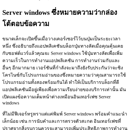
Server windows ซึ่งหมายความว่ากล่อง
โต้ตอบข้อความ
ขนาดเล็กจะเปิดขึ้นเมื่อวางเคอร์เซอร์ไว้บนปุ่มเป็นระยะเวลา
หนึ่ง ซึ่งอธิบายถึงแอปพลิเคชันบล็อกปุ่มทางลัดเมื่อคุณคุ้นเคย
กับซอฟต์แวร์แล้วคุณจะ Server windows ใช้ปุ่มทางลัดเพื่อเพิ่ม
ความเร็วในการทำงานแอปพลิเคชัน การทำงานร่วมกับและ
อื่นๆ อีกมากมาย เวอร์ชันที่กำลังจะมาถึงยังรับประกันว่าจะซิง
โครไนซ์กับโปรแกรมอ่านของซึ่งหมายความว่าคุณสามารถใช้
โปรแกรมอ่านทั้งสองพร้อมกันได้ ทำให้เป็นบริการบล็อกที่ดี
แอปพลิเคชันมีอยู่เพียงเพื่อความเรียบง่ายของบริการเท่านั้น มัน
เปิดแผงข้อความเต็มหน้าต่างเหมือนอินเทอร์เฟซ Server
windows
ที่ไม่มีฟีเจอร์หรูหราแต่แค่พิมพ์ Server windows พร้อมคำแนะนำ
เล็กน้อย เช่น การนับคำและการตรวจตัวสะกด อินเทอร์เฟซที่
ปราศจากสิ่งรบกวนควรจะสามารถเพิ่มประสิทธิภาพการทำงาน