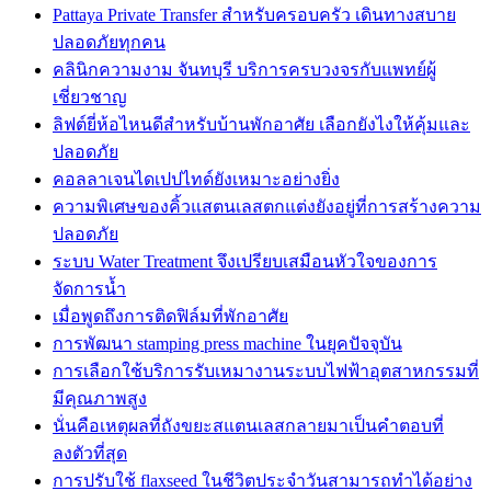
Pattaya Private Transfer สำหรับครอบครัว เดินทางสบาย
ปลอดภัยทุกคน
คลินิกความงาม จันทบุรี บริการครบวงจรกับแพทย์ผู้
เชี่ยวชาญ
ลิฟต์ยี่ห้อไหนดีสำหรับบ้านพักอาศัย เลือกยังไงให้คุ้มและ
ปลอดภัย
คอลลาเจนไดเปปไทด์ยังเหมาะอย่างยิ่ง
ความพิเศษของคิ้วแสตนเลสตกแต่งยังอยู่ที่การสร้างความ
ปลอดภัย
ระบบ Water Treatment จึงเปรียบเสมือนหัวใจของการ
จัดการน้ำ
เมื่อพูดถึงการติดฟิล์มที่พักอาศัย
การพัฒนา stamping press machine ในยุคปัจจุบัน
การเลือกใช้บริการรับเหมางานระบบไฟฟ้าอุตสาหกรรมที่
มีคุณภาพสูง
นั่นคือเหตุผลที่ถังขยะสแตนเลสกลายมาเป็นคำตอบที่
ลงตัวที่สุด
การปรับใช้ flaxseed ในชีวิตประจำวันสามารถทำได้อย่าง