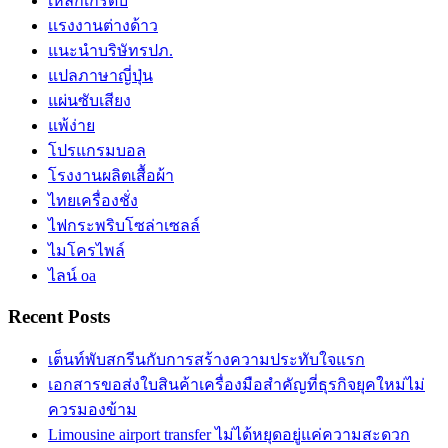
เหล็กเกรดบี
เเรงงานต่างด้าว
แนะนำบริษัทรปภ.
แปลภาษาญี่ปุ่น
แผ่นซับเสียง
แพ้ง่าย
โปรแกรมบอล
โรงงานผลิตเสื้อผ้า
ไทยเครื่องชั่ง
ไฟกระพริบโซล่าเซลล์
ไมโครไพล์
ไลน์ oa
Recent Posts
เต็นท์พับสกรีนกับการสร้างความประทับใจแรก
เอกสารขอส่งใบสินค้าเครื่องมือสำคัญที่ธุรกิจยุคใหม่ไม่
ควรมองข้าม
Limousine airport transfer ไม่ได้หยุดอยู่แค่ความสะดวก