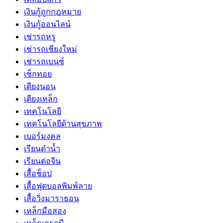
เงินกู้ถูกกฎหมาย
เงินกู้ออนไลน์
เช่ารถหรู
เช่ารถเชียงใหม่
เช่ารถเบนซ์
เซ็กทอย
เตียงนอน
เตียงเหล็ก
เทคโนโลยี
เทคโนโลยีด้านสุขภาพ
เบอร์มงคล
เรียนดำน้ำ
เรียนต่อจีน
เสื้อช็อป
เสื้อฟุตบอลพิมพ์ลาย
เสื้อวิ่งมาราธอน
เหล็กมือสอง