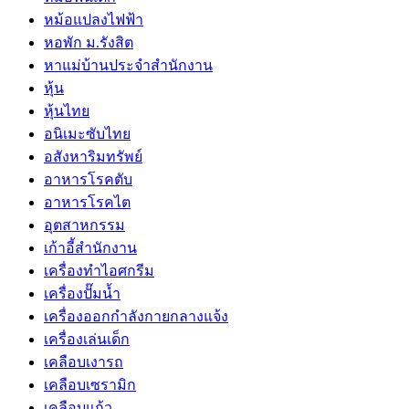
หม้อแปลงไฟฟ้า
หอพัก ม.รังสิต
หาแม่บ้านประจำสำนักงาน
หุ้น
หุ้นไทย
อนิเมะซับไทย
อสังหาริมทรัพย์
อาหารโรคตับ
อาหารโรคไต
อุตสาหกรรม
เก้าอี้สำนักงาน
เครื่องทำไอศกรีม
เครื่องปั๊มน้ำ
เครื่องออกกำลังกายกลางแจ้ง
เครื่องเล่นเด็ก
เคลือบเงารถ
เคลือบเซรามิก
เคลือบแก้ว