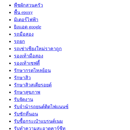
พืชผักสวนครัว
พื้น epoxy
มิเตอร์ไฟฟ้า
ยิงแอด google
รถมือสอง
รถยก
รถเช่าเชียงใหม่ราคาถูก
รองเท้ามือสอง
รองเท้าเซฟตี้
รักษากรดไหลย้อน
รักษาสิว
รักษาสิวสเตียรอยด์
รักษาสุขภาพ
รับจัดงาน
รับจํานํารถยนต์ติดไฟแนนซ์
รับซักที่นอน
รับซื้อกระเป๋าแบรนด์เนม
รับทำความสะอาดคาร์ซีท