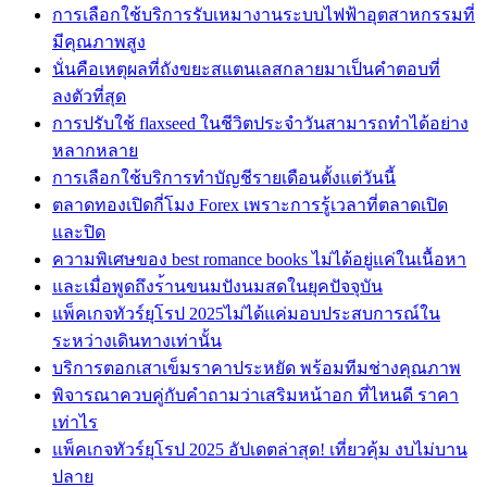
การเลือกใช้บริการรับเหมางานระบบไฟฟ้าอุตสาหกรรมที่
มีคุณภาพสูง
นั่นคือเหตุผลที่ถังขยะสแตนเลสกลายมาเป็นคำตอบที่
ลงตัวที่สุด
การปรับใช้ flaxseed ในชีวิตประจำวันสามารถทำได้อย่าง
หลากหลาย
การเลือกใช้บริการทำบัญชีรายเดือนตั้งแต่วันนี้
ตลาดทองเปิดกี่โมง Forex เพราะการรู้เวลาที่ตลาดเปิด
และปิด
ความพิเศษของ best romance books ไม่ได้อยู่แค่ในเนื้อหา
และเมื่อพูดถึงร้านขนมปังนมสดในยุคปัจจุบัน
แพ็คเกจทัวร์ยุโรป 2025ไม่ได้แค่มอบประสบการณ์ใน
ระหว่างเดินทางเท่านั้น
บริการตอกเสาเข็มราคาประหยัด พร้อมทีมช่างคุณภาพ
พิจารณาควบคู่กับคำถามว่าเสริมหน้าอก ที่ไหนดี ราคา
เท่าไร
แพ็คเกจทัวร์ยุโรป 2025 อัปเดตล่าสุด! เที่ยวคุ้ม งบไม่บาน
ปลาย