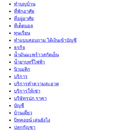
ทำบุญบ้าน
ที่พักอาศัย
ที่อยู่อาศัย
ทีเด็ดบอล
ทุนเรียน
ทําแบบสอบถาม ได้เงินเข้าบัญชี
ธุรกิจ
น้ำมันมะพร้าวสกัดเย็น
น้ำยาบุหรี่ไฟฟ้า
นิวเมติก
บริการ
บริการทำความสะอาด
บริการให้เช่า
บริษัทรปภ ราคา
บัญชี
บ้านเดี่ยว
บิทคอยน์ เล่นยังไง
ปลูกกัญชา