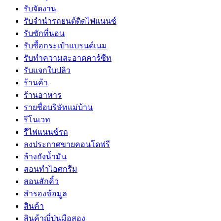
รับจัดงาน
รับจํานํารถยนต์ติดไฟแนนซ์
รับซักที่นอน
รับซื้อกระเป๋าแบรนด์เนม
รับทำความสะอาดคาร์ซีท
รับแจกใบปลิว
ร้านค้า
ร้านอาหาร
รายชื่อบริษัทแม่บ้าน
รีโนเวท
รีไฟแนนซ์รถ
ลงประกาศขายคอนโดฟรี
ล้างถังน้ำมัน
สอนทำไอศกรีม
สอนสักคิ้ว
สำรองข้อมูล
สินค้า
สินค้าญี่ปุ่นมือสอง