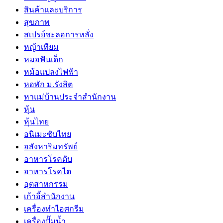
สินค้าและบริการ
สุขภาพ
สเปรย์ชะลอการหลั่ง
หญ้าเทียม
หมอฟันเด็ก
หม้อแปลงไฟฟ้า
หอพัก ม.รังสิต
หาแม่บ้านประจำสำนักงาน
หุ้น
หุ้นไทย
อนิเมะซับไทย
อสังหาริมทรัพย์
อาหารโรคตับ
อาหารโรคไต
อุตสาหกรรม
เก้าอี้สำนักงาน
เครื่องทำไอศกรีม
เครื่องปั๊มน้ำ