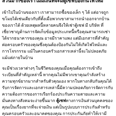
ส่วนมากของเราไม่มีเงินที่จะมีตู้เซฟป้องกันไฟไหม้
เข้าไปในบ้านของเรา เราสามารถซื้อของเล็ก ๆ ได้ แต่อาจถูก
ขโมยได้เช่นเดียวกับที่ตั้งเมื่อพวกเขาสามารถนำออกจากบ้าน
ของเราได้ ด้วยเหตุผลนี้หลายคนจึงให้เช่าตู้เซฟ มี บริษัท ที่
เชี่ยวชาญด้านการจัดเก็บข้อมูลประเภทนี้หรือคุณสามารถเช่า
ได้จากธนาคารของคุณ อาจมีราคาแพง แต่มีเอกสารที่สำคัญ
ต่อครอบครัวของคุณซึ่งคุณต้องป้องกันไม่ให้เกิดไฟไหม้และ
การโจรกรรม แม้ในครอบครัวเอกสารเหล่านี้จะไม่ปลอดภัย
แม้แต่ภายในบ้าน
จะมีช่วงเวลาต่างๆ ในชีวิตของคุณเมื่อคุณต้องการเข้าถึง
ระเบียนที่สำคัญเหล่านี้ หากคุณไม่มีพวกเขาคุณกำลังสร้าง
ความทุกข์ยากมากสำหรับตัวคุณเอง หากในทางกลับกันคุณได้
รับการจัดการและเอกสารเหล่านี้มีความปลอดภัยการจัดการกับ
ความต้องการของการเรียกร้องประกันความตายและความ
มั่นคงทางสังคมจะง่ายขึ้นมาก
ตู้เซฟ
ทางการเงินส่วนบุคคลของ
คุณเป็นเรื่องยากที่จะจ่ายเงิน แต่เป็นรูปแบบการประกันสำหรับ
คุณครอบครัวและอนาคตของคุณ การประกันภัยทำให้เรามี