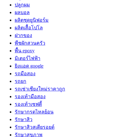
ปลูกผม
ผลบอล
ผลิตชุดยูนิฟอร์ม
ผลิตเสื้อโปโล
ฝากของ
พืชผักสวนครัว
พื้น epoxy
มิเตอร์ไฟฟ้า
ยิงแอด google
รถมือสอง
รถยก
รถเช่าเชียงใหม่ราคาถูก
รองเท้ามือสอง
รองเท้าเซฟตี้
รักษากรดไหลย้อน
รักษาสิว
รักษาสิวสเตียรอยด์
รักษาสุขภาพ