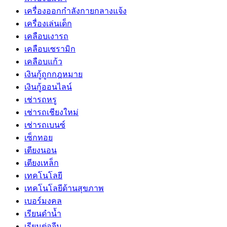
เครื่องออกกำลังกายกลางแจ้ง
เครื่องเล่นเด็ก
เคลือบเงารถ
เคลือบเซรามิก
เคลือบแก้ว
เงินกู้ถูกกฎหมาย
เงินกู้ออนไลน์
เช่ารถหรู
เช่ารถเชียงใหม่
เช่ารถเบนซ์
เซ็กทอย
เตียงนอน
เตียงเหล็ก
เทคโนโลยี
เทคโนโลยีด้านสุขภาพ
เบอร์มงคล
เรียนดำน้ำ
เรียนต่อจีน