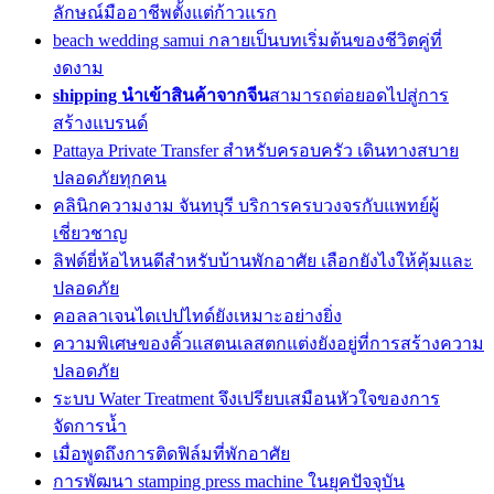
ลักษณ์มืออาชีพตั้งแต่ก้าวแรก
beach wedding samui กลายเป็นบทเริ่มต้นของชีวิตคู่ที่
งดงาม
shipping นำเข้าสินค้าจากจีน
สามารถต่อยอดไปสู่การ
สร้างแบรนด์
Pattaya Private Transfer สำหรับครอบครัว เดินทางสบาย
ปลอดภัยทุกคน
คลินิกความงาม จันทบุรี บริการครบวงจรกับแพทย์ผู้
เชี่ยวชาญ
ลิฟต์ยี่ห้อไหนดีสำหรับบ้านพักอาศัย เลือกยังไงให้คุ้มและ
ปลอดภัย
คอลลาเจนไดเปปไทด์ยังเหมาะอย่างยิ่ง
ความพิเศษของคิ้วแสตนเลสตกแต่งยังอยู่ที่การสร้างความ
ปลอดภัย
ระบบ Water Treatment จึงเปรียบเสมือนหัวใจของการ
จัดการน้ำ
เมื่อพูดถึงการติดฟิล์มที่พักอาศัย
การพัฒนา stamping press machine ในยุคปัจจุบัน