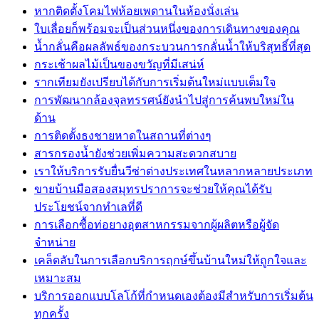
หากติดตั้งโคมไฟห้อยเพดานในห้องนั่งเล่น
ใบเลื่อยก็พร้อมจะเป็นส่วนหนึ่งของการเดินทางของคุณ
น้ำกลั่นคือผลลัพธ์ของกระบวนการกลั่นน้ำให้บริสุทธิ์ที่สุด
กระเช้าผลไม้เป็นของขวัญที่มีเสน่ห์
รากเทียมยังเปรียบได้กับการเริ่มต้นใหม่แบบเต็มใจ
การพัฒนากล้องจุลทรรศน์ยังนำไปสู่การค้นพบใหม่ใน
ด้าน
การติดตั้งธงชายหาดในสถานที่ต่างๆ
สารกรองน้ำยังช่วยเพิ่มความสะดวกสบาย
เราให้บริการรับยื่นวีซ่าต่างประเทศในหลากหลายประเภท
ขายบ้านมือสองสมุทรปราการจะช่วยให้คุณได้รับ
ประโยชน์จากทำเลที่ดี
การเลือกซื้อท่อยางอุตสาหกรรมจากผู้ผลิตหรือผู้จัด
จำหน่าย
เคล็ดลับในการเลือกบริการฤกษ์ขึ้นบ้านใหม่ให้ถูกใจและ
เหมาะสม
บริการออกแบบโลโก้ที่กำหนดเองต้องมีสำหรับการเริ่มต้น
ทุกครั้ง