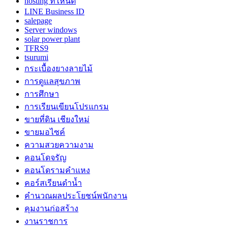
hosting ที่ไหนดี
LINE Business ID
salepage
Server windows
solar power plant
TFRS9
tsurumi
กระเบื้องยางลายไม้
การดูแลสุขภาพ
การศึกษา
การเรียนเขียนโปรแกรม
ขายที่ดิน เชียงใหม่
ขายมอไซค์
ความสวยความงาม
คอนโดจรัญ
คอนโดรามคำแหง
คอร์สเรียนดำน้ำ
คำนวณผลประโยชน์พนักงาน
คุมงานก่อสร้าง
งานราชการ