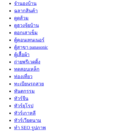
จำนองบ้าน
ฉลากสินค้า
ดูดส้วม
ดูฮวงจุ้ยบ้าน
ตอกเสาเข็ม
ตู้คอนเทนเนอร์
ตู้สาขา panasonic
ตู้เสื้อผ้า
ถ่ายพรีเวดดิ้ง
ทดสอบเหล็ก
ท่องเที่ยว
ทะเบียนรถสวย
ทันตกรรม
ทัวร์จีน
ทัวร์ยุโรป
ทัวร์เกาหลี
ทัวร์เวียดนาม
ทำ SEO รูปภาพ