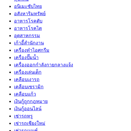
อนิเมะซับไทย
อสังหาริมทรัพย์
อาหารโรคตับ
อาหารโรคไต
อุตสาหกรรม
เก้าอี้สำนักงาน
เครื่องทำไอศกรีม
เครื่องปั๊มน้ำ
เครื่องออกกำลังกายกลางแจ้ง
เครื่องเล่นเด็ก
เคลือบเงารถ
เคลือบเซรามิก
เคลือบแก้ว
เงินกู้ถูกกฎหมาย
เงินกู้ออนไลน์
เช่ารถหรู
เช่ารถเชียงใหม่
เช่ารถเบนซ์