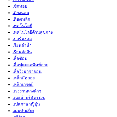
เซ็กทอย
เตียงนอน
เตียงเหล็ก
เทคโนโลยี
เทคโนโลยีด้านสุขภาพ
เบอร์มงคล
เรียนดำน้ำ
เรียนต่อจีน
เสื้อช็อป
เสื้อฟุตบอลพิมพ์ลาย
เสื้อวิ่งมาราธอน
เหล็กมือสอง
เหล็กเกรดบี
เเรงงานต่างด้าว
แนะนำบริษัทรปภ.
แปลภาษาญี่ปุ่น
แผ่นซับเสียง