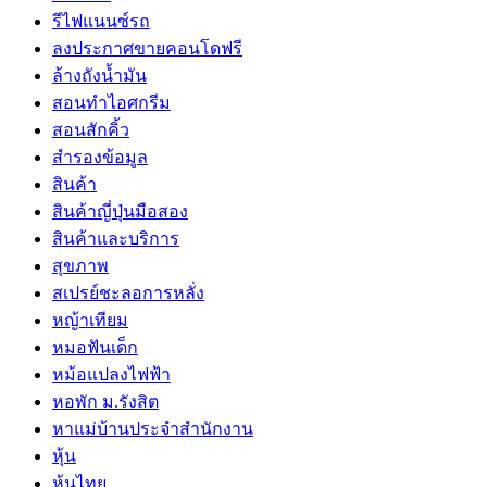
รีไฟแนนซ์รถ
ลงประกาศขายคอนโดฟรี
ล้างถังน้ำมัน
สอนทำไอศกรีม
สอนสักคิ้ว
สำรองข้อมูล
สินค้า
สินค้าญี่ปุ่นมือสอง
สินค้าและบริการ
สุขภาพ
สเปรย์ชะลอการหลั่ง
หญ้าเทียม
หมอฟันเด็ก
หม้อแปลงไฟฟ้า
หอพัก ม.รังสิต
หาแม่บ้านประจำสำนักงาน
หุ้น
หุ้นไทย