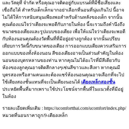
และวัสดุที่ จำกัด หรือคุณอาจติดอยู่กับแบรนด์ที่มีชื่อเสียงและ
เชื่อถือได้ สำหรับเด็กเล็กมากอย่าเลือกที่นอนที่นุ่มเกินไป นี้อาจ
ไม่ได้ให้การสนับสนุนเพียงพอสำหรับด้านหลังของเด็ก จากนั้น
คุณต้องแน่ใจว่าเตียงจะพอดีกับภายในห้อง นี้จะรวมถึงคำนึงถึง
ขนาดของเตียงและรูปแบบของเตียง เพื่อให้แน่ใจว่าเตียงจะพอดี
กับห้องนอนคุณต้องวัดพื้นที่ที่มีอยู่อย่างถูกต้อง จากนั้นเปรียบ
เทียบการวัดนี้กับขนาดของเตียง การออกแบบเตียงควรเสริมการ
ออกแบบของทั้งห้องนอน สีของเตียงอาจเป็นส่วนสำคัญในห้อง
นอนของบุตรหลานของท่าน หากคุณไม่ได้อะไรที่มีสีเดียวกับ
ห้องของลูกคุณอาจติดสีกลางๆเช่นสีขาวและสีเทา หากคุณมี
บุตรสองหรือสามคนและต้องแชร์ห้องนอนคุณอาจเลือกที่จะไป
ใช้เตียงสองชั้นแทนที่จะเป็นเตียงนอนได้
เตียงเหล็กสองชั้น
ประหยัดพื้นที่มากเพราะใช้ประโยชน์จากพื้นที่ในแนวตั้งที่มีอยู่
ในห้อง
รายละเอียดเพิ่มเติม : https://ucomfortthai.com/ucomfort/index.php/
หมวดที่นอนราคาถูก/9-เตียงเหล็ก