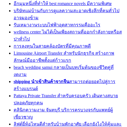
อีกมุมหนึ่งที่ทำให้ best romance novels มีความพิเศษ
บริษัทแม่บ้านกับการดูแลความสะอาดเชิงลึกที่คนทั่วไป
อาจมองข้าม
รับเหมางานระบบไฟฟ้าอุตสาหกรรมคืออะไร
wellness center ไม่ได้เป็นเพียงสถานที่ออกกำลังกายหรือส
ปาทั่วไป
การลงทุนในสายคล้องบัตรที่มีคุณภาพดี
Limousine Airport Transfer สำหรับนักธุรกิจ สร้างภาพ
ลักษณ์มืออาชีพตั้งแต่ก้าวแรก
beach wedding samui กลายเป็นบทเริ่มต้นของชีวิตคู่ที่
งดงาม
shipping นำเข้าสินค้าจากจีน
สามารถต่อยอดไปสู่การ
สร้างแบรนด์
Pattaya Private Transfer สำหรับครอบครัว เดินทางสบาย
ปลอดภัยทุกคน
คลินิกความงาม จันทบุรี บริการครบวงจรกับแพทย์ผู้
เชี่ยวชาญ
ลิฟต์ยี่ห้อไหนดีสำหรับบ้านพักอาศัย เลือกยังไงให้คุ้มและ