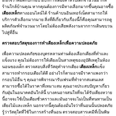
มั่นใจว่าพอดีกับกรอบ มีบริการเตียงสำหรับเด็กจำนวนมากที่
ร้านใกล้บ้านคุณ หากคุณต้องการมีทางเลือกมากขึ้นคุณอาจซื้อ
เตียงเหล็ก
ทางออนไลน์ได้ ร้านค้าบนอินเทอร์เน็ตสามารถให้
บริการตัวเลือกมากมาย สิ่งที่ดีเกี่ยวกับเรื่องนี้ก็คือคุณสามารถดู
ผลิตภัณฑ์จำนวนมากโดยไม่ต้องเสียพลังงานจากการเดินขบวน
ไปสู่ที่อื่น
ตรวจสอบวัสดุของการทำเตียงเหล็กเพื่อความปลอดภัย
เพื่อความปลอดภัยของบุตรหลานท่านต้องเลือกเตียงที่ทำและ
แข็งแรง คุณไม่ต้องการให้เตียงเป็นสาเหตุของอุบัติเหตุในห้อง
นอนของเด็ก ตรวจสอบสิ่งที่วัสดุทำจากเตียง
เตียงเหล็ก
แข็ง
สามารถทำกรอบเตียงได้ดี อย่างไรก็ตามอาจมีราคาแพงกว่า
กรอบไม้อื่น ๆ คุณอาจพิจารณารับเฟรมที่ทำจากสแตนเลส
สามารถซื้อได้ในราคาที่เหมาะสม คุณอาจประสบปัญหาเกี่ยว
กับฝุ่นในอนาคตอันใกล้นี้ บางคนอาจสนใจที่จะได้รับเตียงหวาย
นี้อาจจะใช้เป็นเตียงชั่วคราวและมันอาจจะไม่เป็นที่ทนทานเป็น
เตียงไม้และเหล็ก นอกจากนี้คุณต้องมั่นใจว่าที่นอนนั้นปลอดภัย
รู้ว่าวัสดุใดที่ใช้ในการสร้างที่นอน ตรวจสอบสารเคมีที่เป็นพิษ