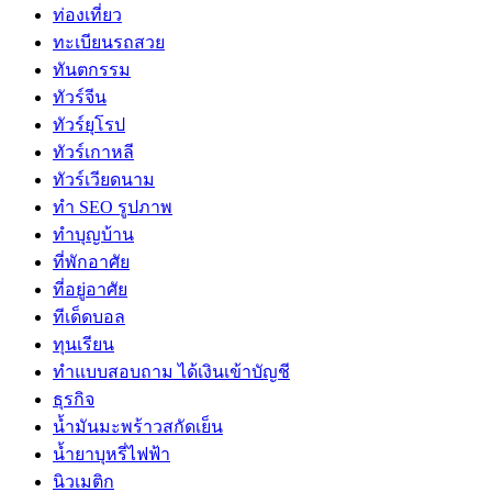
ท่องเที่ยว
ทะเบียนรถสวย
ทันตกรรม
ทัวร์จีน
ทัวร์ยุโรป
ทัวร์เกาหลี
ทัวร์เวียดนาม
ทำ SEO รูปภาพ
ทำบุญบ้าน
ที่พักอาศัย
ที่อยู่อาศัย
ทีเด็ดบอล
ทุนเรียน
ทําแบบสอบถาม ได้เงินเข้าบัญชี
ธุรกิจ
น้ำมันมะพร้าวสกัดเย็น
น้ำยาบุหรี่ไฟฟ้า
นิวเมติก