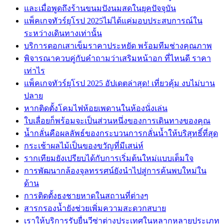
และเมื่อพูดถึงร้านขนมปังนมสดในยุคปัจจุบัน
แพ็คเกจทัวร์ยุโรป 2025ไม่ได้แค่มอบประสบการณ์ใน
ระหว่างเดินทางเท่านั้น
บริการตอกเสาเข็มราคาประหยัด พร้อมทีมช่างคุณภาพ
พิจารณาควบคู่กับคำถามว่าเสริมหน้าอก ที่ไหนดี ราคา
เท่าไร
แพ็คเกจทัวร์ยุโรป 2025 อัปเดตล่าสุด! เที่ยวคุ้ม งบไม่บาน
ปลาย
หากติดตั้งโคมไฟห้อยเพดานในห้องนั่งเล่น
ใบเลื่อยก็พร้อมจะเป็นส่วนหนึ่งของการเดินทางของคุณ
น้ำกลั่นคือผลลัพธ์ของกระบวนการกลั่นน้ำให้บริสุทธิ์ที่สุด
กระเช้าผลไม้เป็นของขวัญที่มีเสน่ห์
รากเทียมยังเปรียบได้กับการเริ่มต้นใหม่แบบเต็มใจ
การพัฒนากล้องจุลทรรศน์ยังนำไปสู่การค้นพบใหม่ใน
ด้าน
การติดตั้งธงชายหาดในสถานที่ต่างๆ
สารกรองน้ำยังช่วยเพิ่มความสะดวกสบาย
เราให้บริการรับยื่นวีซ่าต่างประเทศในหลากหลายประเภท