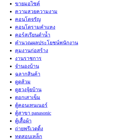
ขายมอไซค์
ความสวยความงาม
คอนโดจรัญ
คอนโดรามคำแหง
คอร์สเรียนดำน้ำ
คำนวณผลประโยชน์พนักงาน
คุมงานก่อสร้าง
งานราชการ
จำนองบ้าน
ฉลากสินค้า
ดูดส้วม
ดูฮวงจุ้ยบ้าน
ตอกเสาเข็ม
ตู้คอนเทนเนอร์
ตู้สาขา panasonic
ตู้เสื้อผ้า
ถ่ายพรีเวดดิ้ง
ทดสอบเหล็ก