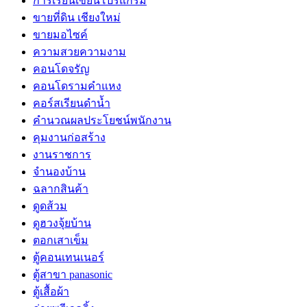
การเรียนเขียนโปรแกรม
ขายที่ดิน เชียงใหม่
ขายมอไซค์
ความสวยความงาม
คอนโดจรัญ
คอนโดรามคำแหง
คอร์สเรียนดำน้ำ
คำนวณผลประโยชน์พนักงาน
คุมงานก่อสร้าง
งานราชการ
จำนองบ้าน
ฉลากสินค้า
ดูดส้วม
ดูฮวงจุ้ยบ้าน
ตอกเสาเข็ม
ตู้คอนเทนเนอร์
ตู้สาขา panasonic
ตู้เสื้อผ้า