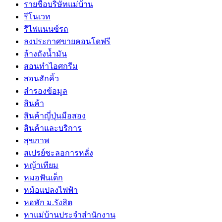
รายชื่อบริษัทแม่บ้าน
รีโนเวท
รีไฟแนนซ์รถ
ลงประกาศขายคอนโดฟรี
ล้างถังน้ำมัน
สอนทำไอศกรีม
สอนสักคิ้ว
สำรองข้อมูล
สินค้า
สินค้าญี่ปุ่นมือสอง
สินค้าและบริการ
สุขภาพ
สเปรย์ชะลอการหลั่ง
หญ้าเทียม
หมอฟันเด็ก
หม้อแปลงไฟฟ้า
หอพัก ม.รังสิต
หาแม่บ้านประจำสำนักงาน