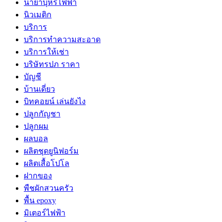
น้ำยาบุหรี่ไฟฟ้า
นิวเมติก
บริการ
บริการทำความสะอาด
บริการให้เช่า
บริษัทรปภ ราคา
บัญชี
บ้านเดี่ยว
บิทคอยน์ เล่นยังไง
ปลูกกัญชา
ปลูกผม
ผลบอล
ผลิตชุดยูนิฟอร์ม
ผลิตเสื้อโปโล
ฝากของ
พืชผักสวนครัว
พื้น epoxy
มิเตอร์ไฟฟ้า