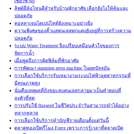
เชี่ยวชาญ
ลิฟต์ยี่ห้อไหนดีสำหรับบ้านพักอาศัย เลือกยังไงให้คุ้มและ
ปลอดภัย
คอลลาเจนไดเปปไทด์ยังเหมาะอย่างยิ่ง
ความพิเศษของคิ้วแสตนเลสตกแต่งยังอยู่ที่การสร้างความ
ปลอดภัย
ระบบ Water Treatment จึงเปรียบเสมือนหัวใจของการ
จัดการน้ำ
เมื่อพูดถึงการติดฟิล์มที่พักอาศัย
การพัฒนา stamping press machine ในยุคปัจจุบัน
การเลือกใช้บริการรับเหมางานระบบไฟฟ้าอุตสาหกรรมที่
มีคุณภาพสูง
นั่นคือเหตุผลที่ถังขยะสแตนเลสกลายมาเป็นคำตอบที่
ลงตัวที่สุด
การปรับใช้ flaxseed ในชีวิตประจำวันสามารถทำได้อย่าง
หลากหลาย
การเลือกใช้บริการทำบัญชีรายเดือนตั้งแต่วันนี้
ตลาดทองเปิดกี่โมง Forex เพราะการรู้เวลาที่ตลาดเปิด