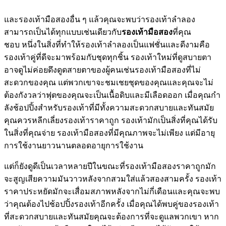
และรองเท้ามือสองอื่น ๆ แล้วคุณจะพบว่ารองเท้าลำลอง
สามารถเป็นได้ทุกแบบเช่นเดียวกับ
รองเท้ามือสอง
ที่คุณ
ชอบ หนึ่งในสิ่งที่ทำให้รองเท้าลำลองเป็นแฟชั่นและดีงามคือ
รองเท้าคู่ที่ดีจะมาพร้อมกับชุดทุกชิ้น รองเท้าใหม่ที่ดูสบายตา
อาจดูไม่ค่อยดึงดูดสายตาของผู้คนเช่นรองเท้ามือสองที่ไม่
สะดวกของคุณ แต่พวกเขาจะชมเชยชุดของคุณและคุณจะไม่
ต้องกังวลว่าฟุตของคุณจะเป็นเนื้อดิบและมีเลือดออก เมื่อคุณกำ
ลังช้อปปิ้งสำหรับรองเท้าที่มีทั้งความสะดวกสบายและทันสมัย
คุณควรหลีกเลี่ยงรองเท้าราคาถูก รองเท้ามักเป็นสิ่งที่คุณได้รับ
ในสิ่งที่คุณจ่าย รองเท้ามือสองที่มีคุณภาพจะไม่เพียง แต่มีอายุ
การใช้งานยาวนานตลอดอายุการใช้งาน
แต่ก็ยังดูดีเป็นเวลาหลายปีในขณะที่รองเท้ามือสองราคาถูกมัก
จะสูญเสียความมันวาวหลังจากสวมใส่แล้วสองสามครั้ง รองเท้า
ราคาประหยัดมักจะเสื่อมสภาพหลังจากไม่กี่เดือนและคุณจะพบ
ว่าคุณต้องไปช้อปปิ้งรองเท้าอีกครั้ง เมื่อคุณได้พบคู่ของรองเท้า
ที่สะดวกสบายและทันสมัยคุณจะต้องการที่จะดูแลพวกเขา หาก