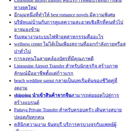
Limousine airport transfer คือบริการที่ตอบโจทย์การเดิน
ทางยุคใหม่
อีกมุมหนึ่งที่ทำให้ best romance novels มีความพิเศษ
บริษัทแม่บ้านกับการดูแลความสะอาดเชิงลึกที่คนทั่วไป
อาจมองข้าม
รับเหมางานระบบไฟฟ้าอุตสาหกรรมคืออะไร
wellness center ไม่ได้เป็นเพียงสถานที่ออกกำลังกายหรือส
ปาทั่วไป
การลงทุนในสายคล้องบัตรที่มีคุณภาพดี
Limousine Airport Transfer สำหรับนักธุรกิจ สร้างภาพ
ลักษณ์มืออาชีพตั้งแต่ก้าวแรก
beach wedding samui กลายเป็นบทเริ่มต้นของชีวิตคู่ที่
งดงาม
shipping นำเข้าสินค้าจากจีน
สามารถต่อยอดไปสู่การ
สร้างแบรนด์
Pattaya Private Transfer สำหรับครอบครัว เดินทางสบาย
ปลอดภัยทุกคน
คลินิกความงาม จันทบุรี บริการครบวงจรกับแพทย์ผู้