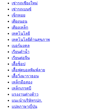
เช่ารถเชียงใหม่
เช่ารถเบนซ์
เซ็กทอย
เตียงนอน
เตียงเหล็ก
เทคโนโลยี
เทคโนโลยีด้านสุขภาพ
เบอร์มงคล
เรียนดำน้ำ
เรียนต่อจีน
เสื้อช็อป
เสื้อฟุตบอลพิมพ์ลาย
เสื้อวิ่งมาราธอน
เหล็กมือสอง
เหล็กเกรดบี
เเรงงานต่างด้าว
แนะนำบริษัทรปภ.
แปลภาษาญี่ปุ่น