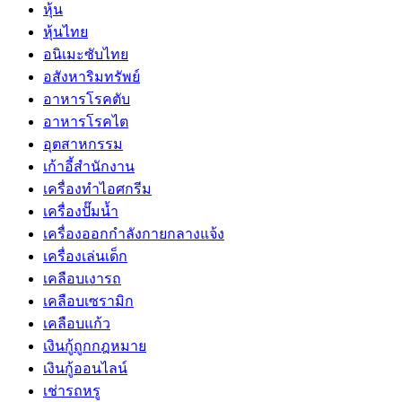
หุ้น
หุ้นไทย
อนิเมะซับไทย
อสังหาริมทรัพย์
อาหารโรคตับ
อาหารโรคไต
อุตสาหกรรม
เก้าอี้สำนักงาน
เครื่องทำไอศกรีม
เครื่องปั๊มน้ำ
เครื่องออกกำลังกายกลางแจ้ง
เครื่องเล่นเด็ก
เคลือบเงารถ
เคลือบเซรามิก
เคลือบแก้ว
เงินกู้ถูกกฎหมาย
เงินกู้ออนไลน์
เช่ารถหรู