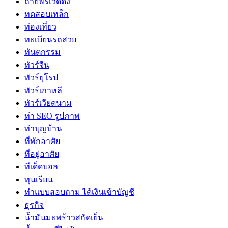
ถ่ายพรีเวดดิ้ง
ทดสอบเหล็ก
ท่องเที่ยว
ทะเบียนรถสวย
ทันตกรรม
ทัวร์จีน
ทัวร์ยุโรป
ทัวร์เกาหลี
ทัวร์เวียดนาม
ทำ SEO รูปภาพ
ทำบุญบ้าน
ที่พักอาศัย
ที่อยู่อาศัย
ทีเด็ดบอล
ทุนเรียน
ทําแบบสอบถาม ได้เงินเข้าบัญชี
ธุรกิจ
น้ำมันมะพร้าวสกัดเย็น