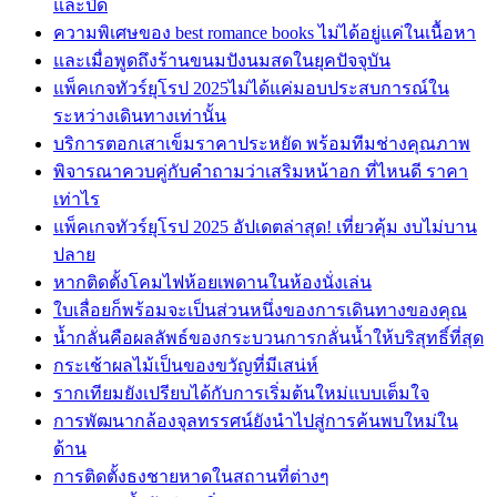
และปิด
ความพิเศษของ best romance books ไม่ได้อยู่แค่ในเนื้อหา
และเมื่อพูดถึงร้านขนมปังนมสดในยุคปัจจุบัน
แพ็คเกจทัวร์ยุโรป 2025ไม่ได้แค่มอบประสบการณ์ใน
ระหว่างเดินทางเท่านั้น
บริการตอกเสาเข็มราคาประหยัด พร้อมทีมช่างคุณภาพ
พิจารณาควบคู่กับคำถามว่าเสริมหน้าอก ที่ไหนดี ราคา
เท่าไร
แพ็คเกจทัวร์ยุโรป 2025 อัปเดตล่าสุด! เที่ยวคุ้ม งบไม่บาน
ปลาย
หากติดตั้งโคมไฟห้อยเพดานในห้องนั่งเล่น
ใบเลื่อยก็พร้อมจะเป็นส่วนหนึ่งของการเดินทางของคุณ
น้ำกลั่นคือผลลัพธ์ของกระบวนการกลั่นน้ำให้บริสุทธิ์ที่สุด
กระเช้าผลไม้เป็นของขวัญที่มีเสน่ห์
รากเทียมยังเปรียบได้กับการเริ่มต้นใหม่แบบเต็มใจ
การพัฒนากล้องจุลทรรศน์ยังนำไปสู่การค้นพบใหม่ใน
ด้าน
การติดตั้งธงชายหาดในสถานที่ต่างๆ