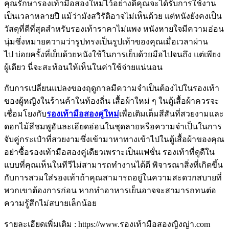
คุณรักษารองเท้ามือสองใหม่ไว้อย่างดีคุณจะได้รับการใช้งาน
เป็นเวลาหลายปี แม้ว่ามังสวิรัติอาจไม่เห็นด้วย แต่หนังยังคงเป็น
วัสดุที่ดีที่สุดสำหรับรองเท้าราคาไม่แพง หนังหายใจมีความอ่อน
นุ่มซึ่งหมายความว่ารูปทรงเป็นรูปเท้าของคุณเมื่อเวลาผ่าน
ไป บ่อยครั้งที่เย็บด้วยหนังใช้ในการเย็บด้วยมือไปจนถึง แต่เพียง
ผู้เดียว นี่จะสะท้อนให้เห็นในค่าใช้จ่ายแน่นอน
กับการเปลี่ยนแปลงของฤดูกาลมีความจำเป็นต้องไปในรองเท้า
ของผู้หญิงในร้านค้าในท้องถิ่น เสื้อผ้าใหม่ ๆ ในตู้เสื้อผ้าควรจะ
เชื่อมโยงกับ
รองเท้ามือสองคู่ใหม่
เพื่อเติมเต็มสีสันที่สวยงามและ
ดอกไม้สีชมพูอันละเอียดอ่อนในชุดลายหรือความจำเป็นในการ
จับคู่กระเป๋าที่สวยงามซึ่งเข้ามาหาทางเข้าไปในตู้เสื้อผ้าของคุณ
อย่าซื้อรองเท้ามือสองคู่เดียวเพราะเป็นแฟชั่น รองเท้าที่ดูดีใน
แบบที่คุณเห็นในทีวีไม่สามารถทำงานได้ดี พิจารณาสิ่งที่เกิดขึ้น
กับการสวมใส่รองเท้าถ้าคุณสามารถอยู่ในความสะดวกสบายที่
พวกเขาต้องการก่อน หากทำอาหารเย็นอาจจะสามารถทนต่อ
ความรู้สึกไม่สบายเล็กน้อย
รายละเอียดเพิ่มเติม : https://www.รองเท้ามือสองญิงญ่า.com