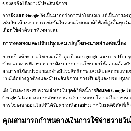
ของธุรกิจได้อย่างมีประสิทธิภาพ
การ
ยิงแอด
Google
จึงเป็นมากกว่าการทำโฆษณา แต่เป็นการลงทุน
เช่นกัน เนื่องจากการแข่งขันในตลาดโฆษณาดิจิทัลที่สูงขึ้นท
เลือกใช้คำค้นหาที่เหมาะสม
การทดลองและปรับปรุงแคมเปญโฆษณาอย่างต่อเนื่อง
การสร้างข้อความโฆษณาที่ดึงดูด ยิงแอด google และการปรับปรุ
ข้าม คุณควรพิจารณาการตั้งงบประมาณโฆษณาให้สอดคล้องกับเป
สามารถใช้งบประมาณอย่างมีประสิทธิภาพและเพิ่มผลตอบแทนจากกา
งานได้อย่างถูกต้องและมีประสิทธิภาพ การเรียนรู้และปรับปรุงอย่
เติบโตและประสบความสำเร็จในยุคดิจิทัลนี้การ
ยิงแอด
Google
ไม
Google Ads อย่างมีประสิทธิภาพจะสามารถเพิ่มโอกาสในการเข้าถึง
การโฆษณาออนไลน์ที่ได้รับความนิยมอย่างมากในยุคดิจิทัลที่เต็
คุณสามารถกำหนดวงเงินการใช้จ่ายรายวันไ