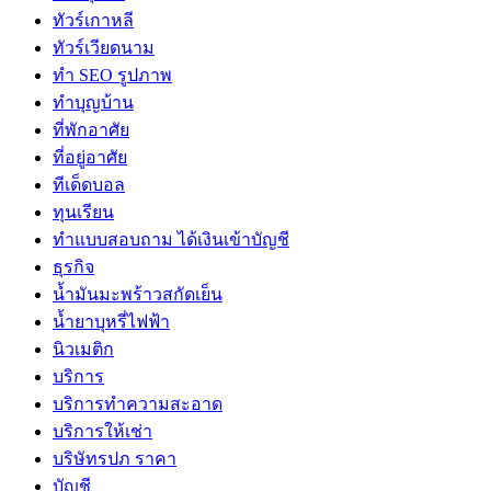
ทัวร์เกาหลี
ทัวร์เวียดนาม
ทำ SEO รูปภาพ
ทำบุญบ้าน
ที่พักอาศัย
ที่อยู่อาศัย
ทีเด็ดบอล
ทุนเรียน
ทําแบบสอบถาม ได้เงินเข้าบัญชี
ธุรกิจ
น้ำมันมะพร้าวสกัดเย็น
น้ำยาบุหรี่ไฟฟ้า
นิวเมติก
บริการ
บริการทำความสะอาด
บริการให้เช่า
บริษัทรปภ ราคา
บัญชี