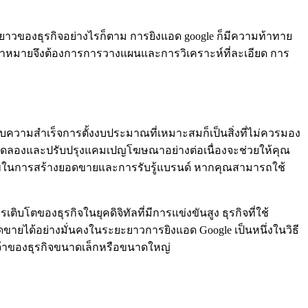
าวของธุรกิจอย่างไรก็ตาม การยิงแอด google ก็มีความท้าทาย
ป้าหมายจึงต้องการการวางแผนและการวิเคราะห์ที่ละเอียด การ
บความสำเร็จการตั้งงบประมาณที่เหมาะสมก็เป็นสิ่งที่ไม่ควรมอง
ทดลองและปรับปรุงแคมเปญโฆษณาอย่างต่อเนื่องจะช่วยให้คุณ
ภาพในการสร้างยอดขายและการรับรู้แบรนด์ หากคุณสามารถใช้
บโตของธุรกิจในยุคดิจิทัลที่มีการแข่งขันสูง ธุรกิจที่ใช้
ดขายได้อย่างมั่นคงในระยะยาวการยิงแอด Google เป็นหนึ่งในวิธี
เจ้าของธุรกิจขนาดเล็กหรือขนาดใหญ่