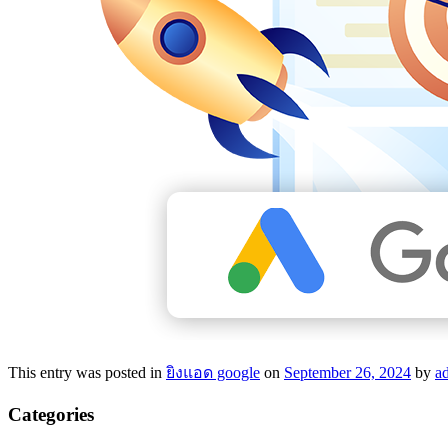
This entry was posted in
ยิงแอด google
on
September 26, 2024
by
a
Categories