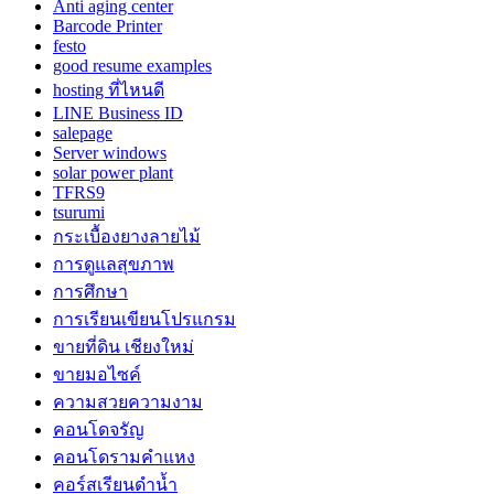
Anti aging center
Barcode Printer
festo
good resume examples
hosting ที่ไหนดี
LINE Business ID
salepage
Server windows
solar power plant
TFRS9
tsurumi
กระเบื้องยางลายไม้
การดูแลสุขภาพ
การศึกษา
การเรียนเขียนโปรแกรม
ขายที่ดิน เชียงใหม่
ขายมอไซค์
ความสวยความงาม
คอนโดจรัญ
คอนโดรามคำแหง
คอร์สเรียนดำน้ำ