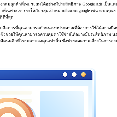
กลุ่มลูกค้าที่เหมาะสมได้อย่างมีประสิทธิภาพ Google Ads เป็
เฉพาะเจาะจงให้กับกลุ่มเป้าหมายยิงแอด google เช่น หากคุณขา
ดีที่สุด
เดิม คือการที่คุณสามารถกำหนดงบประมาณที่ต้องการใช้ได้อย่างยื
ซึ่งช่วยให้คุณสามารถควบคุมค่าใช้จ่ายได้อย่างมีประสิทธิภาพ 
่อมีคนคลิกที่โฆษณาของคุณเท่านั้น ซึ่งช่วยลดความเสี่ยงในการลงทุน