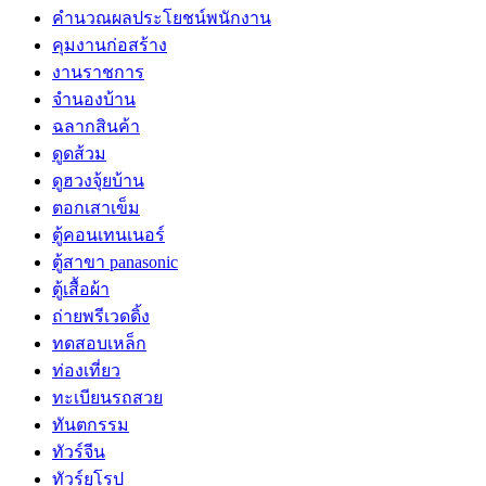
คำนวณผลประโยชน์พนักงาน
คุมงานก่อสร้าง
งานราชการ
จำนองบ้าน
ฉลากสินค้า
ดูดส้วม
ดูฮวงจุ้ยบ้าน
ตอกเสาเข็ม
ตู้คอนเทนเนอร์
ตู้สาขา panasonic
ตู้เสื้อผ้า
ถ่ายพรีเวดดิ้ง
ทดสอบเหล็ก
ท่องเที่ยว
ทะเบียนรถสวย
ทันตกรรม
ทัวร์จีน
ทัวร์ยุโรป