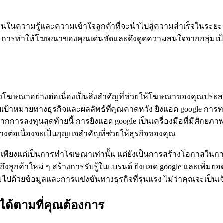
ในความรู้และความเข้าใจลูกค้าที่จะนำไปสู่ความสำเร็จในระยะย
ุกวัน การทำให้โฆษณาของคุณเด่นชัดและดึงดูดความสนใจจากกลุ่มเ
งโฆษณาอย่างต่อเนื่องเป็นสิ่งสำคัญที่ช่วยให้โฆษณาของคุณประส
้าหมายทางธุรกิจและผลลัพธ์ที่คุณคาดหวัง ยิงแอด google การ
รลงทุนสุดท้ายนี้ การยิงแอด google เป็นเครื่องมือที่มีศักย
างต่อเนื่องจะเป็นกุญแจสำคัญที่ช่วยให้ธุรกิจของคุณ
่เพียงแต่เป็นการทำโฆษณาเท่านั้น แต่ยังเป็นการสร้างโอกาสในการเติ
ลูกค้าใหม่ ๆ สร้างการรับรู้ในแบรนด์ ยิงแอด google และเพิ่มยอ
มไปด้วยข้อมูลและการแข่งขันทางธุรกิจที่รุนแรง ไม่ว่าคุณจะเป็น
ด้ตามที่คุณต้องการ