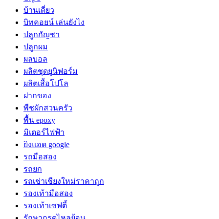
บ้านเดี่ยว
บิทคอยน์ เล่นยังไง
ปลูกกัญชา
ปลูกผม
ผลบอล
ผลิตชุดยูนิฟอร์ม
ผลิตเสื้อโปโล
ฝากของ
พืชผักสวนครัว
พื้น epoxy
มิเตอร์ไฟฟ้า
ยิงแอด google
รถมือสอง
รถยก
รถเช่าเชียงใหม่ราคาถูก
รองเท้ามือสอง
รองเท้าเซฟตี้
รักษากรดไหลย้อน