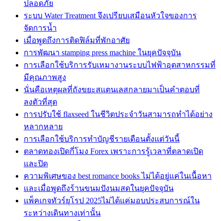
ปลอดภัย
ระบบ Water Treatment จึงเปรียบเสมือนหัวใจของการ
จัดการน้ำ
เมื่อพูดถึงการติดฟิล์มที่พักอาศัย
การพัฒนา stamping press machine ในยุคปัจจุบัน
การเลือกใช้บริการรับเหมางานระบบไฟฟ้าอุตสาหกรรมที่
มีคุณภาพสูง
นั่นคือเหตุผลที่ถังขยะสแตนเลสกลายมาเป็นคำตอบที่
ลงตัวที่สุด
การปรับใช้ flaxseed ในชีวิตประจำวันสามารถทำได้อย่าง
หลากหลาย
การเลือกใช้บริการทำบัญชีรายเดือนตั้งแต่วันนี้
ตลาดทองเปิดกี่โมง Forex เพราะการรู้เวลาที่ตลาดเปิด
และปิด
ความพิเศษของ best romance books ไม่ได้อยู่แค่ในเนื้อหา
และเมื่อพูดถึงร้านขนมปังนมสดในยุคปัจจุบัน
แพ็คเกจทัวร์ยุโรป 2025ไม่ได้แค่มอบประสบการณ์ใน
ระหว่างเดินทางเท่านั้น