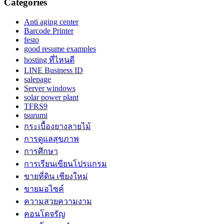
Categories
Anti aging center
Barcode Printer
festo
good resume examples
hosting ที่ไหนดี
LINE Business ID
salepage
Server windows
solar power plant
TFRS9
tsurumi
กระเบื้องยางลายไม้
การดูแลสุขภาพ
การศึกษา
การเรียนเขียนโปรแกรม
ขายที่ดิน เชียงใหม่
ขายมอไซค์
ความสวยความงาม
คอนโดจรัญ