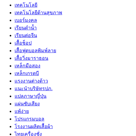
เทคโนโลยี
เทคโนโลยีด้านสุขภาพ
เบอร์มงคล
เรียนดำน้ำ
เรียนต่อจีน
เสื้อช็อป
เสื้อฟุตบอลพิมพ์ลาย
เสื้อวิ่งมาราธอน
เหล็กมือสอง
เหล็กเกรดบี
เเรงงานต่างด้าว
แนะนำบริษัทรปภ.
แปลภาษาญี่ปุ่น
แผ่นซับเสียง
แพ้ง่าย
โปรแกรมบอล
โรงงานผลิตเสื้อผ้า
ไทยเครื่องชั่ง