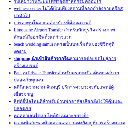
รับเหมางานระบบไฟฟ้าอุตสาหกรรมคืออะไร
wellness center ไม่ได้เป็นเพียงสถานที่ออกกำลังกายหรือส
ปาทั่วไป
การลงทุนในสายคล้องบัตรที่มีคุณภาพดี
Limousine Airport Transfer สำหรับนักธุรกิจ สร้างภาพ
ลักษณ์มืออาชีพตั้งแต่ก้าวแรก
beach wedding samui กลายเป็นบทเริ่มต้นของชีวิตคู่ที่
งดงาม
shipping นำเข้าสินค้าจากจีน
สามารถต่อยอดไปสู่การ
สร้างแบรนด์
Pattaya Private Transfer สำหรับครอบครัว เดินทางสบาย
ปลอดภัยทุกคน
คลินิกความงาม จันทบุรี บริการครบวงจรกับแพทย์ผู้
เชี่ยวชาญ
ลิฟต์ยี่ห้อไหนดีสำหรับบ้านพักอาศัย เลือกยังไงให้คุ้มและ
ปลอดภัย
คอลลาเจนไดเปปไทด์ยังเหมาะอย่างยิ่ง
ความพิเศษของคิ้วแสตนเลสตกแต่งยังอยู่ที่การสร้างความ