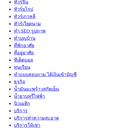
ทัวร์จีน
ทัวร์ยุโรป
ทัวร์เกาหลี
ทัวร์เวียดนาม
ทำ SEO รูปภาพ
ทำบุญบ้าน
ที่พักอาศัย
ที่อยู่อาศัย
ทีเด็ดบอล
ทุนเรียน
ทําแบบสอบถาม ได้เงินเข้าบัญชี
ธุรกิจ
น้ำมันมะพร้าวสกัดเย็น
น้ำยาบุหรี่ไฟฟ้า
นิวเมติก
บริการ
บริการทำความสะอาด
บริการให้เช่า