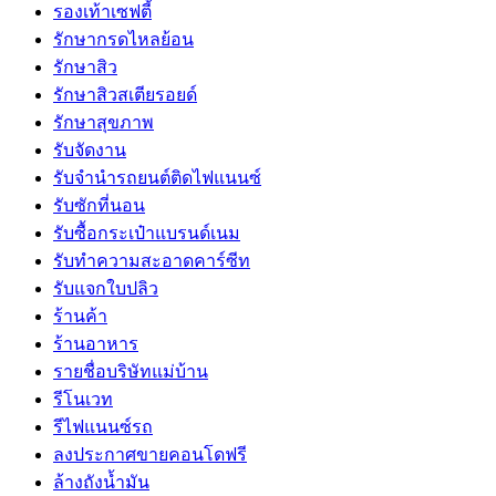
รองเท้าเซฟตี้
รักษากรดไหลย้อน
รักษาสิว
รักษาสิวสเตียรอยด์
รักษาสุขภาพ
รับจัดงาน
รับจํานํารถยนต์ติดไฟแนนซ์
รับซักที่นอน
รับซื้อกระเป๋าแบรนด์เนม
รับทำความสะอาดคาร์ซีท
รับแจกใบปลิว
ร้านค้า
ร้านอาหาร
รายชื่อบริษัทแม่บ้าน
รีโนเวท
รีไฟแนนซ์รถ
ลงประกาศขายคอนโดฟรี
ล้างถังน้ำมัน