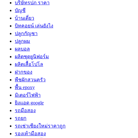
บริษัทรปภ ราคา
บัญชี
บ้านเดี่ยว
บิทคอยน์ เล่นยังไง
ปลูกกัญชา
ปลูกผม
ผลบอล
ผลิตชุดยูนิฟอร์ม
ผลิตเสื้อโปโล
ฝากของ
พืชผักสวนครัว
พื้น epoxy
มิเตอร์ไฟฟ้า
ยิงแอด google
รถมือสอง
รถยก
รถเช่าเชียงใหม่ราคาถูก
รองเท้ามือสอง