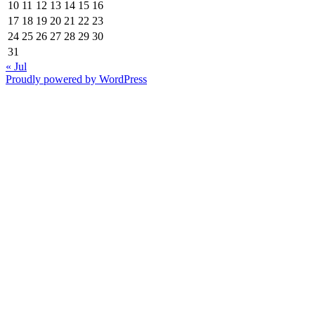
10
11
12
13
14
15
16
17
18
19
20
21
22
23
24
25
26
27
28
29
30
31
« Jul
Proudly powered by WordPress