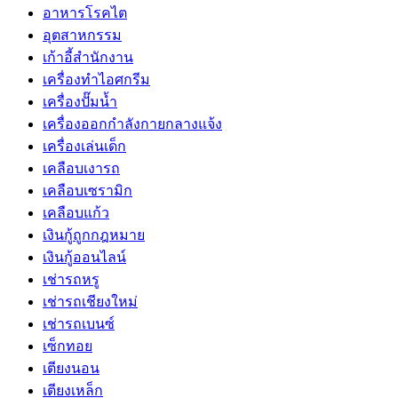
อาหารโรคไต
อุตสาหกรรม
เก้าอี้สำนักงาน
เครื่องทำไอศกรีม
เครื่องปั๊มน้ำ
เครื่องออกกำลังกายกลางแจ้ง
เครื่องเล่นเด็ก
เคลือบเงารถ
เคลือบเซรามิก
เคลือบแก้ว
เงินกู้ถูกกฎหมาย
เงินกู้ออนไลน์
เช่ารถหรู
เช่ารถเชียงใหม่
เช่ารถเบนซ์
เซ็กทอย
เตียงนอน
เตียงเหล็ก