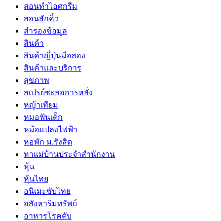
สอนทำไอศกรีม
สอนสักคิ้ว
สำรองข้อมูล
สินค้า
สินค้าญี่ปุ่นมือสอง
สินค้าและบริการ
สุขภาพ
สเปรย์ชะลอการหลั่ง
หญ้าเทียม
หมอฟันเด็ก
หม้อแปลงไฟฟ้า
หอพัก ม.รังสิต
หาแม่บ้านประจำสำนักงาน
หุ้น
หุ้นไทย
อนิเมะซับไทย
อสังหาริมทรัพย์
อาหารโรคตับ