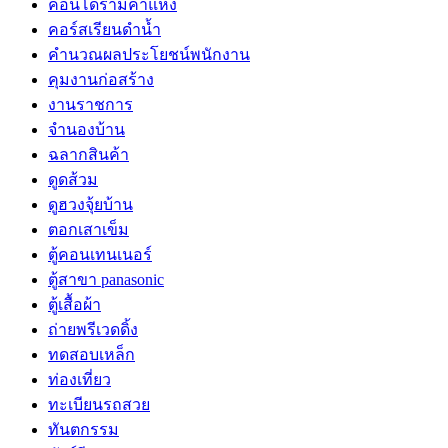
คอนโดรามคำแหง
คอร์สเรียนดำน้ำ
คำนวณผลประโยชน์พนักงาน
คุมงานก่อสร้าง
งานราชการ
จำนองบ้าน
ฉลากสินค้า
ดูดส้วม
ดูฮวงจุ้ยบ้าน
ตอกเสาเข็ม
ตู้คอนเทนเนอร์
ตู้สาขา panasonic
ตู้เสื้อผ้า
ถ่ายพรีเวดดิ้ง
ทดสอบเหล็ก
ท่องเที่ยว
ทะเบียนรถสวย
ทันตกรรม