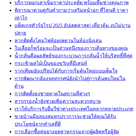
บริการตอกเสาเข็มราคาประหยัด พร้อมทีมช่างคุณภาพ
พิจารณาควบคู่กับคำถามว่าเสริมหน้าอก ที่ไหนดี ราคา
เท่าไร
แพ็คเกจทัวร์ยุโรป 2025 อัปเดตล่าสุด! เที่ยวคุ้ม งบไม่บาน
ปลาย
หากติดตั้งโคมไฟห้อยเพดานในห้องนั่งเล่น
ใบเลื่อยก็พร้อมจะเป็นส่วนหนึ่งของการเดินทางของคุณ
น้ำกลั่นคือผลลัพธ์ของกระบวนการกลั่นน้ำให้บริสุทธิ์ที่สุด
กระเช้าผลไม้เป็นของขวัญที่มีเสน่ห์
รากเทียมยังเปรียบได้กับการเริ่มต้นใหม่แบบเต็มใจ
การพัฒนากล้องจุลทรรศน์ยังนำไปสู่การค้นพบใหม่ใน
ด้าน
การติดตั้งธงชายหาดในสถานที่ต่างๆ
สารกรองน้ำยังช่วยเพิ่มความสะดวกสบาย
เราให้บริการรับยื่นวีซ่าต่างประเทศในหลากหลายประเภท
ขายบ้านมือสองสมุทรปราการจะช่วยให้คุณได้รับ
ประโยชน์จากทำเลที่ดี
การเลือกซื้อท่อยางอุตสาหกรรมจากผู้ผลิตหรือผู้จัด