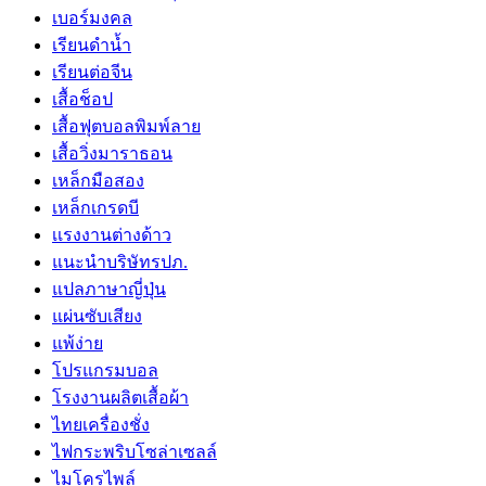
เบอร์มงคล
เรียนดำน้ำ
เรียนต่อจีน
เสื้อช็อป
เสื้อฟุตบอลพิมพ์ลาย
เสื้อวิ่งมาราธอน
เหล็กมือสอง
เหล็กเกรดบี
เเรงงานต่างด้าว
แนะนำบริษัทรปภ.
แปลภาษาญี่ปุ่น
แผ่นซับเสียง
แพ้ง่าย
โปรแกรมบอล
โรงงานผลิตเสื้อผ้า
ไทยเครื่องชั่ง
ไฟกระพริบโซล่าเซลล์
ไมโครไพล์