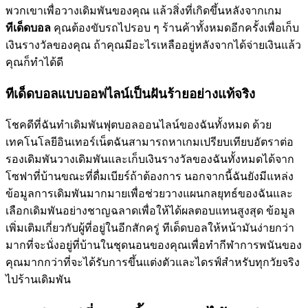
พวกเขาเพื่อวางเดิมพันของคุณ แล้วสิ่งที่เกิดขึ้นหลังจากเกม
ทีเด็ดบอล
คุณต้องขับรถไปรอบ ๆ ร้านค้าทั้งหมดอีกครั้งเพื่อเก็บ
เงินรางวัลของคุณ ถ้าคุณมีอะไรเหลืออยู่หลังจากได้จ่ายเงินแล้ว
คุณก็ทำได้ดี
ทีเด็ดบอลแบบออฟไลน์เป็นฝันร้ายอย่างแท้จริง
โชคดีที่ฉันทำเดิมพันฟุตบอลออนไลน์ของฉันทั้งหมด ด้วย
เทคโนโลยีอินเทอร์เน็ตฉันสามารถหาเกมเปรียบเทียบอัตราต่อ
รองเดิมพันวางเดิมพันและเก็บเงินรางวัลของฉันทั้งหมดได้จาก
โซฟาที่บ้านขณะที่ดื่มเบียร์ถ้าต้องการ นอกจากนี้ฉันยังมีแหล่ง
ข้อมูลการเดิมพันมากมายเพื่อช่วยวางแผนกลยุทธ์ของฉันและ
เลือกเดิมพันอย่างชาญฉลาดเพื่อให้ได้ผลตอบแทนสูงสุด ข้อมูล
เพิ่มเติมเกี่ยวกับผู้ที่อยู่ในอีกสักครู่ ทีเด็ดบอลให้หน้ามันง่ายกว่า
มากที่จะนั่งอยู่ที่บ้านในชุดนอนของคุณเพื่อทำกีฬาการพนันของ
คุณมากกว่าที่จะได้รับการขึ้นแต่งตัวและไดรฟ์สำหรับทุกวัยจริง
ไปร้านเดิมพัน