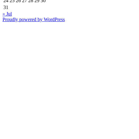
24
25
26
27
28
29
30
31
« Jul
Proudly powered by WordPress