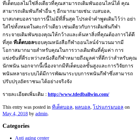
ทีเด็ดบอลไม่ใช่สิ่งเดียวที่คุณสามารถเดิมพันออนไลน์ได้ คุณ
สามารถเดิมพันกีฬาอื่น ๆ อีกมากมายเช่น: เบสบอล,
บาสเกตบอลรายการนี้ไม่มีที่สิ้นสุด โปรดจำคำพูดเดิมไว้ว่า อย่า
ใส่ไข่ทั้งหมดในตะกร้าเดียว เช่นเดียวกับการเดิมพันกีฬา
กระจายเดิมพันของคุณให้กว้างและค้นหาสิ่งที่คุณต้องการได้ดี
ที่สุด
ทีเด็ดบอล
ขอบคุณหนังสือกีฬาออนไลน์จำนวนมากมี
โอกาสมากมายสำหรับคุณในการวางเดิมพันที่คุ้มค่า การ
แข่งขันที่ดีระหว่างหนังสือกีฬาหมายถึงมูลค่าที่ดีกว่าสำหรับคุณ
นักพนัน นอกจากนี้เนื่องจากมีทีเด็ดบอลขั้นสูงและการวิจัยการ
พนันหลายระบบได้มีการพัฒนาระบบการพนันกีฬาซึ่งสามารถ
ปรับปรุงอัตราชนะได้อย่างจริงจัง
รายละเอียดเพิ่มเติม :
http://www.tdedballwin.com/
This entry was posted in
ทีเด็ดบอล
,
ผลบอล
,
โปรแกรมบอล
on
May 4, 2018
by
admin
.
Categories
Anti aging center