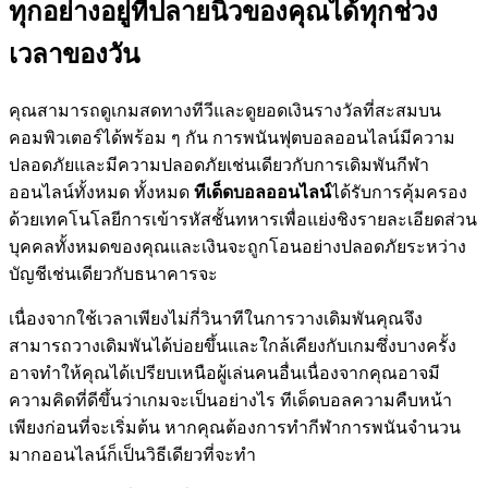
ทุกอย่างอยู่ที่ปลายนิ้วของคุณได้ทุกช่วง
เวลาของวัน
คุณสามารถดูเกมสดทางทีวีและดูยอดเงินรางวัลที่สะสมบน
คอมพิวเตอร์ได้พร้อม ๆ กัน การพนันฟุตบอลออนไลน์มีความ
ปลอดภัยและมีความปลอดภัยเช่นเดียวกับการเดิมพันกีฬา
ออนไลน์ทั้งหมด ทั้งหมด
ทีเด็ดบอลออนไลน์
ได้รับการคุ้มครอง
ด้วยเทคโนโลยีการเข้ารหัสชั้นทหารเพื่อแย่งชิงรายละเอียดส่วน
บุคคลทั้งหมดของคุณและเงินจะถูกโอนอย่างปลอดภัยระหว่าง
บัญชีเช่นเดียวกับธนาคารจะ
เนื่องจากใช้เวลาเพียงไม่กี่วินาทีในการวางเดิมพันคุณจึง
สามารถวางเดิมพันได้บ่อยขึ้นและใกล้เคียงกับเกมซึ่งบางครั้ง
อาจทำให้คุณได้เปรียบเหนือผู้เล่นคนอื่นเนื่องจากคุณอาจมี
ความคิดที่ดีขึ้นว่าเกมจะเป็นอย่างไร ทีเด็ดบอลความคืบหน้า
เพียงก่อนที่จะเริ่มต้น หากคุณต้องการทำกีฬาการพนันจำนวน
มากออนไลน์ก็เป็นวิธีเดียวที่จะทำ