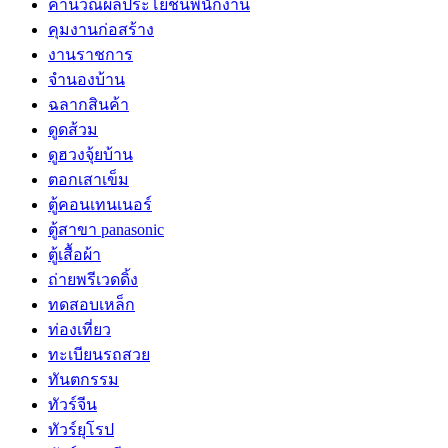
คำนวณผลประโยชน์พนักงาน
คุมงานก่อสร้าง
งานราชการ
จำนองบ้าน
ฉลากสินค้า
ดูดส้วม
ดูฮวงจุ้ยบ้าน
ตอกเสาเข็ม
ตู้คอนเทนเนอร์
ตู้สาขา panasonic
ตู้เสื้อผ้า
ถ่ายพรีเวดดิ้ง
ทดสอบเหล็ก
ท่องเที่ยว
ทะเบียนรถสวย
ทันตกรรม
ทัวร์จีน
ทัวร์ยุโรป