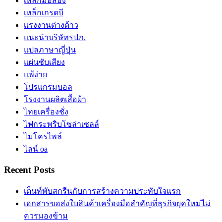
เหล็กมือสอง
เหล็กเกรดบี
เเรงงานต่างด้าว
แนะนำบริษัทรปภ.
แปลภาษาญี่ปุ่น
แผ่นซับเสียง
แพ้ง่าย
โปรแกรมบอล
โรงงานผลิตเสื้อผ้า
ไทยเครื่องชั่ง
ไฟกระพริบโซล่าเซลล์
ไมโครไพล์
ไลน์ oa
Recent Posts
เต็นท์พับสกรีนกับการสร้างความประทับใจแรก
เอกสารขอส่งใบสินค้าเครื่องมือสำคัญที่ธุรกิจยุคใหม่ไม่
ควรมองข้าม