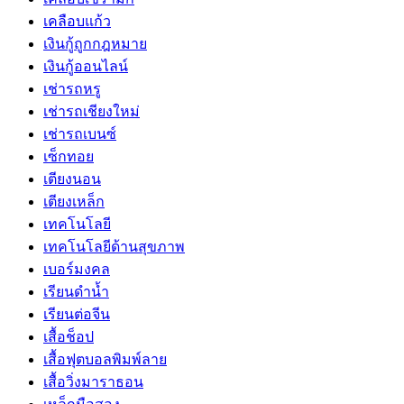
เคลือบแก้ว
เงินกู้ถูกกฎหมาย
เงินกู้ออนไลน์
เช่ารถหรู
เช่ารถเชียงใหม่
เช่ารถเบนซ์
เซ็กทอย
เตียงนอน
เตียงเหล็ก
เทคโนโลยี
เทคโนโลยีด้านสุขภาพ
เบอร์มงคล
เรียนดำน้ำ
เรียนต่อจีน
เสื้อช็อป
เสื้อฟุตบอลพิมพ์ลาย
เสื้อวิ่งมาราธอน