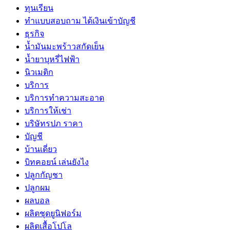
ทุนเรียน
ทําแบบสอบถาม ได้เงินเข้าบัญชี
ธุรกิจ
น้ำมันมะพร้าวสกัดเย็น
น้ำยาบุหรี่ไฟฟ้า
นิวเมติก
บริการ
บริการทำความสะอาด
บริการให้เช่า
บริษัทรปภ ราคา
บัญชี
บ้านเดี่ยว
บิทคอยน์ เล่นยังไง
ปลูกกัญชา
ปลูกผม
ผลบอล
ผลิตชุดยูนิฟอร์ม
ผลิตเสื้อโปโล