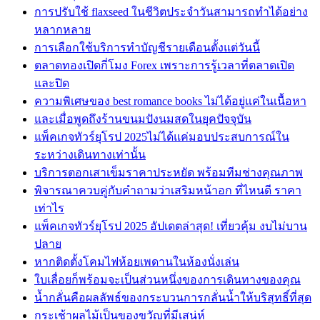
การปรับใช้ flaxseed ในชีวิตประจำวันสามารถทำได้อย่าง
หลากหลาย
การเลือกใช้บริการทำบัญชีรายเดือนตั้งแต่วันนี้
ตลาดทองเปิดกี่โมง Forex เพราะการรู้เวลาที่ตลาดเปิด
และปิด
ความพิเศษของ best romance books ไม่ได้อยู่แค่ในเนื้อหา
และเมื่อพูดถึงร้านขนมปังนมสดในยุคปัจจุบัน
แพ็คเกจทัวร์ยุโรป 2025ไม่ได้แค่มอบประสบการณ์ใน
ระหว่างเดินทางเท่านั้น
บริการตอกเสาเข็มราคาประหยัด พร้อมทีมช่างคุณภาพ
พิจารณาควบคู่กับคำถามว่าเสริมหน้าอก ที่ไหนดี ราคา
เท่าไร
แพ็คเกจทัวร์ยุโรป 2025 อัปเดตล่าสุด! เที่ยวคุ้ม งบไม่บาน
ปลาย
หากติดตั้งโคมไฟห้อยเพดานในห้องนั่งเล่น
ใบเลื่อยก็พร้อมจะเป็นส่วนหนึ่งของการเดินทางของคุณ
น้ำกลั่นคือผลลัพธ์ของกระบวนการกลั่นน้ำให้บริสุทธิ์ที่สุด
กระเช้าผลไม้เป็นของขวัญที่มีเสน่ห์