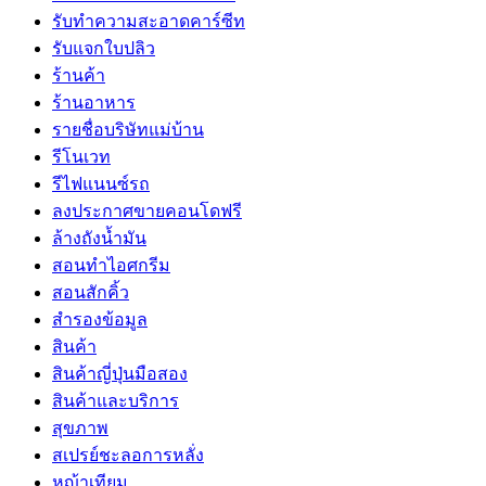
รับทำความสะอาดคาร์ซีท
รับแจกใบปลิว
ร้านค้า
ร้านอาหาร
รายชื่อบริษัทแม่บ้าน
รีโนเวท
รีไฟแนนซ์รถ
ลงประกาศขายคอนโดฟรี
ล้างถังน้ำมัน
สอนทำไอศกรีม
สอนสักคิ้ว
สำรองข้อมูล
สินค้า
สินค้าญี่ปุ่นมือสอง
สินค้าและบริการ
สุขภาพ
สเปรย์ชะลอการหลั่ง
หญ้าเทียม