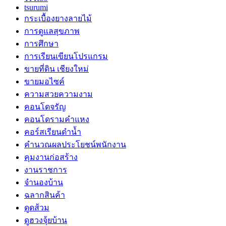
tsurumi
กระเบื้องยางลายไม้
การดูแลสุขภาพ
การศึกษา
การเรียนเขียนโปรแกรม
ขายที่ดิน เชียงใหม่
ขายมอไซค์
ความสวยความงาม
คอนโดจรัญ
คอนโดรามคำแหง
คอร์สเรียนดำน้ำ
คำนวณผลประโยชน์พนักงาน
คุมงานก่อสร้าง
งานราชการ
จำนองบ้าน
ฉลากสินค้า
ดูดส้วม
ดูฮวงจุ้ยบ้าน