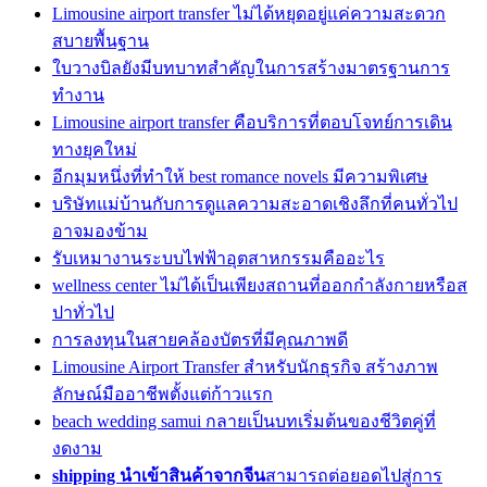
Limousine airport transfer ไม่ได้หยุดอยู่แค่ความสะดวก
สบายพื้นฐาน
ใบวางบิลยังมีบทบาทสำคัญในการสร้างมาตรฐานการ
ทำงาน
Limousine airport transfer คือบริการที่ตอบโจทย์การเดิน
ทางยุคใหม่
อีกมุมหนึ่งที่ทำให้ best romance novels มีความพิเศษ
บริษัทแม่บ้านกับการดูแลความสะอาดเชิงลึกที่คนทั่วไป
อาจมองข้าม
รับเหมางานระบบไฟฟ้าอุตสาหกรรมคืออะไร
wellness center ไม่ได้เป็นเพียงสถานที่ออกกำลังกายหรือส
ปาทั่วไป
การลงทุนในสายคล้องบัตรที่มีคุณภาพดี
Limousine Airport Transfer สำหรับนักธุรกิจ สร้างภาพ
ลักษณ์มืออาชีพตั้งแต่ก้าวแรก
beach wedding samui กลายเป็นบทเริ่มต้นของชีวิตคู่ที่
งดงาม
shipping นำเข้าสินค้าจากจีน
สามารถต่อยอดไปสู่การ