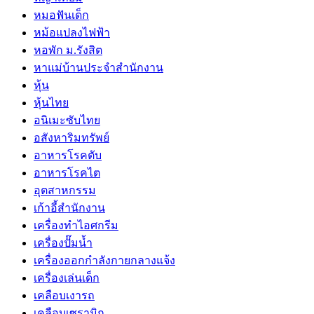
หมอฟันเด็ก
หม้อแปลงไฟฟ้า
หอพัก ม.รังสิต
หาแม่บ้านประจำสำนักงาน
หุ้น
หุ้นไทย
อนิเมะซับไทย
อสังหาริมทรัพย์
อาหารโรคตับ
อาหารโรคไต
อุตสาหกรรม
เก้าอี้สำนักงาน
เครื่องทำไอศกรีม
เครื่องปั๊มน้ำ
เครื่องออกกำลังกายกลางแจ้ง
เครื่องเล่นเด็ก
เคลือบเงารถ
เคลือบเซรามิก