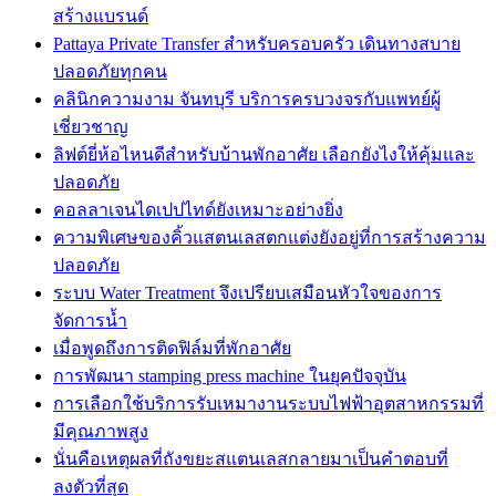
สร้างแบรนด์
Pattaya Private Transfer สำหรับครอบครัว เดินทางสบาย
ปลอดภัยทุกคน
คลินิกความงาม จันทบุรี บริการครบวงจรกับแพทย์ผู้
เชี่ยวชาญ
ลิฟต์ยี่ห้อไหนดีสำหรับบ้านพักอาศัย เลือกยังไงให้คุ้มและ
ปลอดภัย
คอลลาเจนไดเปปไทด์ยังเหมาะอย่างยิ่ง
ความพิเศษของคิ้วแสตนเลสตกแต่งยังอยู่ที่การสร้างความ
ปลอดภัย
ระบบ Water Treatment จึงเปรียบเสมือนหัวใจของการ
จัดการน้ำ
เมื่อพูดถึงการติดฟิล์มที่พักอาศัย
การพัฒนา stamping press machine ในยุคปัจจุบัน
การเลือกใช้บริการรับเหมางานระบบไฟฟ้าอุตสาหกรรมที่
มีคุณภาพสูง
นั่นคือเหตุผลที่ถังขยะสแตนเลสกลายมาเป็นคำตอบที่
ลงตัวที่สุด