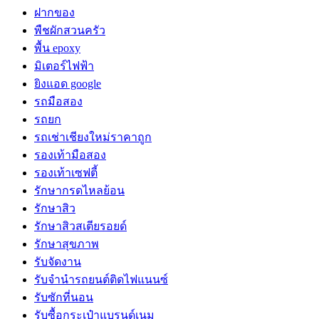
ฝากของ
พืชผักสวนครัว
พื้น epoxy
มิเตอร์ไฟฟ้า
ยิงแอด google
รถมือสอง
รถยก
รถเช่าเชียงใหม่ราคาถูก
รองเท้ามือสอง
รองเท้าเซฟตี้
รักษากรดไหลย้อน
รักษาสิว
รักษาสิวสเตียรอยด์
รักษาสุขภาพ
รับจัดงาน
รับจํานํารถยนต์ติดไฟแนนซ์
รับซักที่นอน
รับซื้อกระเป๋าแบรนด์เนม