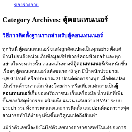
ของร่างกาย
Category Archives:
ตู้คอนเทนเนอร์
วิธีการติดตั้งฐานรากสำหรับตู้คอนเทนเนอร์
ทุกวันนี้ ตู้คอนเทนเนอร์ขนส่งถูกดัดแปลงเป็นทุกอย่าง ตั้งแต่
บ้านไปจนถึงหน่วยเก็บข้อมูลเซิร์ฟเวอร์คอมพิวเตอร์ และทุก
อย่างในระหว่างนั้น ตลอดเส้นทางที่
ตู้คอนเทนเนอร์
เริ่มหนักขึ้น
เรื่อยๆ ตู้คอนเทนเนอร์แห้งขนาด 40 ฟุต มีน้ำหนักประมาณ
6,800 ปอนด์ หรือประมาณ 21 ปอนด์ต่อตารางฟุต เมื่อดัดแปลง
เป็นร้านค้าขนาดเล็ก ห้องโดยสาร หรือเพียงแค่กลายเป็น
ตู้
คอนเทนเนอร์
เก็บของหรือภาชนะเก็บเครื่องมือ น้ำหนักที่เพิ่ม
ขึ้นของวัสดุทำกรอบ ผนังแห้ง ฉนวน แสงสว่าง HVAC ระบบ
ประปา รวมทั้งการตกแต่งและการติดตั้ง และปอนด์ต่อตารางฟุต
สามารถทำได้ง่ายๆ เพิ่มขึ้นทวีคูณแปดถึงสิบเท่า
แม้ว่าตัวเลขนี้จะยังไม่ใช่ตัวเลขทางดาราศาสตร์ในแง่ของการ