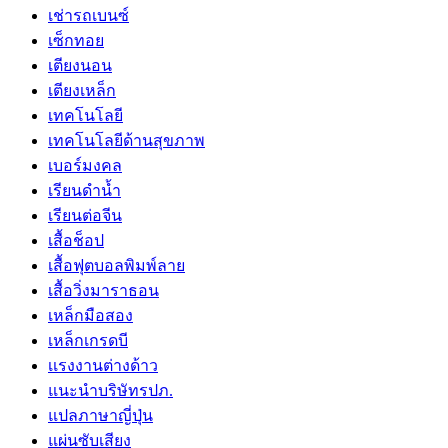
เช่ารถเบนซ์
เซ็กทอย
เตียงนอน
เตียงเหล็ก
เทคโนโลยี
เทคโนโลยีด้านสุขภาพ
เบอร์มงคล
เรียนดำน้ำ
เรียนต่อจีน
เสื้อช็อป
เสื้อฟุตบอลพิมพ์ลาย
เสื้อวิ่งมาราธอน
เหล็กมือสอง
เหล็กเกรดบี
เเรงงานต่างด้าว
แนะนำบริษัทรปภ.
แปลภาษาญี่ปุ่น
แผ่นซับเสียง