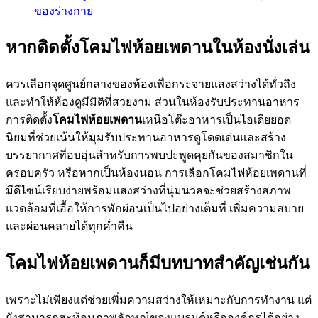
ของร่างกาย
หากติดตั้งโคมไฟห้อยเพดานในห้องนั่งเล่น
ควรเลือกจุดศูนย์กลางของห้องเพื่อกระจายแสงสว่างได้ทั่วถึง
และทำให้ห้องดูมีมิติที่สวยงาม ส่วนในห้องรับประทานอาหาร
การติดตั้ง
โคมไฟห้อยเพดาน
เหนือโต๊ะอาหารเป็นไอเดียยอด
นิยมที่ช่วยเน้นให้มุมรับประทานอาหารดูโดดเด่นและสร้าง
บรรยากาศที่อบอุ่นสำหรับการพบปะพูดคุยกันของสมาชิกใน
ครอบครัว หรือหากเป็นห้องนอน การเลือกโคมไฟห้อยเพดานที่
มีดีไซน์เรียบง่ายพร้อมแสงสว่างที่นุ่มนวลจะช่วยสร้างสภาพ
แวดล้อมที่เอื้อให้การพักผ่อนเป็นไปอย่างเต็มที่ เพิ่มความสบาย
และผ่อนคลายได้ทุกค่ำคืน
โคมไฟห้อยเพดานก็มีบทบาทสำคัญเช่นกัน
เพราะไม่เพียงแต่ช่วยเพิ่มความสว่างให้เหมาะกับการทำงาน แต่
ยังสามารถสะท้อนภาพลักษณ์ของแบรนด์หรือองค์กรได้อย่าง