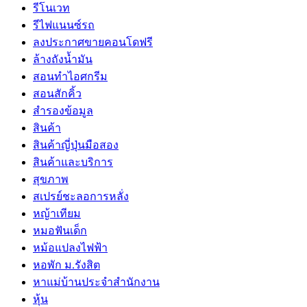
รีโนเวท
รีไฟแนนซ์รถ
ลงประกาศขายคอนโดฟรี
ล้างถังน้ำมัน
สอนทำไอศกรีม
สอนสักคิ้ว
สำรองข้อมูล
สินค้า
สินค้าญี่ปุ่นมือสอง
สินค้าและบริการ
สุขภาพ
สเปรย์ชะลอการหลั่ง
หญ้าเทียม
หมอฟันเด็ก
หม้อแปลงไฟฟ้า
หอพัก ม.รังสิต
หาแม่บ้านประจำสำนักงาน
หุ้น