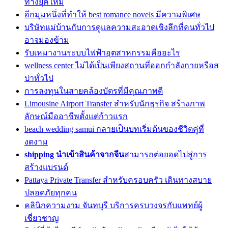
ทางยุคใหม่
อีกมุมหนึ่งที่ทำให้ best romance novels มีความพิเศษ
บริษัทแม่บ้านกับการดูแลความสะอาดเชิงลึกที่คนทั่วไป
อาจมองข้าม
รับเหมางานระบบไฟฟ้าอุตสาหกรรมคืออะไร
wellness center ไม่ได้เป็นเพียงสถานที่ออกกำลังกายหรือส
ปาทั่วไป
การลงทุนในสายคล้องบัตรที่มีคุณภาพดี
Limousine Airport Transfer สำหรับนักธุรกิจ สร้างภาพ
ลักษณ์มืออาชีพตั้งแต่ก้าวแรก
beach wedding samui กลายเป็นบทเริ่มต้นของชีวิตคู่ที่
งดงาม
shipping นำเข้าสินค้าจากจีน
สามารถต่อยอดไปสู่การ
สร้างแบรนด์
Pattaya Private Transfer สำหรับครอบครัว เดินทางสบาย
ปลอดภัยทุกคน
คลินิกความงาม จันทบุรี บริการครบวงจรกับแพทย์ผู้
เชี่ยวชาญ