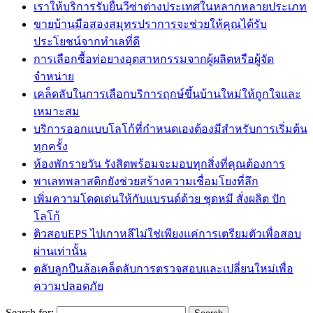
เราให้บริการรับยื่นวีซ่าต่างประเทศในหลากหลายประเภท
ขายบ้านมือสองสมุทรปราการจะช่วยให้คุณได้รับ
ประโยชน์จากทำเลที่ดี
การเลือกซื้อท่อยางอุตสาหกรรมจากผู้ผลิตหรือผู้จัด
จำหน่าย
เคล็ดลับในการเลือกบริการฤกษ์ขึ้นบ้านใหม่ให้ถูกใจและ
เหมาะสม
บริการออกแบบโลโก้ที่กำหนดเองต้องมีสำหรับการเริ่มต้น
ทุกครั้ง
ห้องพักรายวัน รังสิตพร้อมจะมอบทุกสิ่งที่คุณต้องการ
พาเลทพลาสติกยังช่วยสร้างความเชื่อมโยงที่ลึก
เพิ่มความโดดเด่นให้กับแบรนด์ด้วย ชุดหมี สั่งผลิต ปัก
โลโก้
ติวสอบEPS ไปเกาหลีไม่ใช่เพียงแค่การเตรียมตัวเพื่อสอบ
ผ่านเท่านั้น
ตลับลูกปืนล้อเคล็ดลับการตรวจสอบและเปลี่ยนใหม่เพื่อ
ความปลอดภัย
Search for: