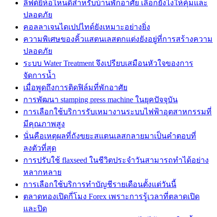
ลิฟต์ยี่ห้อไหนดีสำหรับบ้านพักอาศัย เลือกยังไงให้คุ้มและ
ปลอดภัย
คอลลาเจนไดเปปไทด์ยังเหมาะอย่างยิ่ง
ความพิเศษของคิ้วแสตนเลสตกแต่งยังอยู่ที่การสร้างความ
ปลอดภัย
ระบบ Water Treatment จึงเปรียบเสมือนหัวใจของการ
จัดการน้ำ
เมื่อพูดถึงการติดฟิล์มที่พักอาศัย
การพัฒนา stamping press machine ในยุคปัจจุบัน
การเลือกใช้บริการรับเหมางานระบบไฟฟ้าอุตสาหกรรมที่
มีคุณภาพสูง
นั่นคือเหตุผลที่ถังขยะสแตนเลสกลายมาเป็นคำตอบที่
ลงตัวที่สุด
การปรับใช้ flaxseed ในชีวิตประจำวันสามารถทำได้อย่าง
หลากหลาย
การเลือกใช้บริการทำบัญชีรายเดือนตั้งแต่วันนี้
ตลาดทองเปิดกี่โมง Forex เพราะการรู้เวลาที่ตลาดเปิด
และปิด