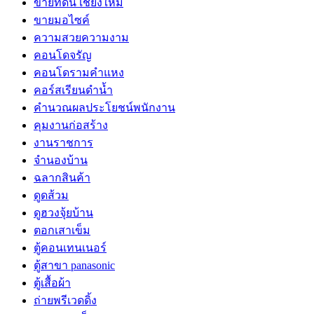
ขายที่ดิน เชียงใหม่
ขายมอไซค์
ความสวยความงาม
คอนโดจรัญ
คอนโดรามคำแหง
คอร์สเรียนดำน้ำ
คำนวณผลประโยชน์พนักงาน
คุมงานก่อสร้าง
งานราชการ
จำนองบ้าน
ฉลากสินค้า
ดูดส้วม
ดูฮวงจุ้ยบ้าน
ตอกเสาเข็ม
ตู้คอนเทนเนอร์
ตู้สาขา panasonic
ตู้เสื้อผ้า
ถ่ายพรีเวดดิ้ง