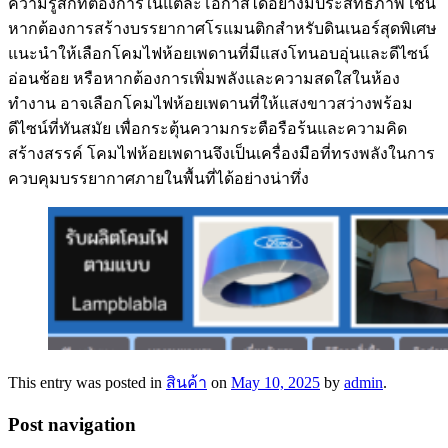
ความรู้สึกที่ต้องการในแต่ละโอกาสได้อย่างมีประสิทธิภาพ เช่น
หากต้องการสร้างบรรยากาศโรแมนติกสำหรับดินเนอร์สุดพิเศษ
แนะนำให้เลือกโคมไฟห้อยเพดานที่มีแสงโทนอบอุ่นและดีไซน์
อ่อนช้อย หรือหากต้องการเพิ่มพลังและความสดใสในห้อง
ทำงาน อาจเลือกโคมไฟห้อยเพดานที่ให้แสงขาวสว่างพร้อม
ดีไซน์ที่ทันสมัย เพื่อกระตุ้นความกระตือรือร้นและความคิด
สร้างสรรค์ โคมไฟห้อยเพดานจึงเป็นเครื่องมือที่ทรงพลังในการ
ควบคุมบรรยากาศภายในพื้นที่ได้อย่างน่าทึ่ง
This entry was posted in
สินค้า
on
May 10, 2025
by
admin
.
Post navigation