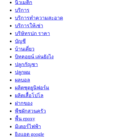
นิวเมติก
บริการ
บริการทำความสะอาด
บริการให้เช่า
บริษัทรปภ ราคา
บัญชี
บ้านเดี่ยว
บิทคอยน์ เล่นยังไง
ปลูกกัญชา
ปลูกผม
ผลบอล
ผลิตชุดยูนิฟอร์ม
ผลิตเสื้อโปโล
ฝากของ
พืชผักสวนครัว
พื้น epoxy
มิเตอร์ไฟฟ้า
ยิงแอด google