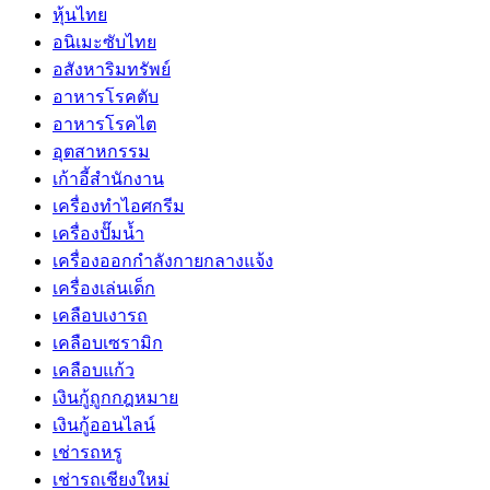
หุ้นไทย
อนิเมะซับไทย
อสังหาริมทรัพย์
อาหารโรคตับ
อาหารโรคไต
อุตสาหกรรม
เก้าอี้สำนักงาน
เครื่องทำไอศกรีม
เครื่องปั๊มน้ำ
เครื่องออกกำลังกายกลางแจ้ง
เครื่องเล่นเด็ก
เคลือบเงารถ
เคลือบเซรามิก
เคลือบแก้ว
เงินกู้ถูกกฎหมาย
เงินกู้ออนไลน์
เช่ารถหรู
เช่ารถเชียงใหม่