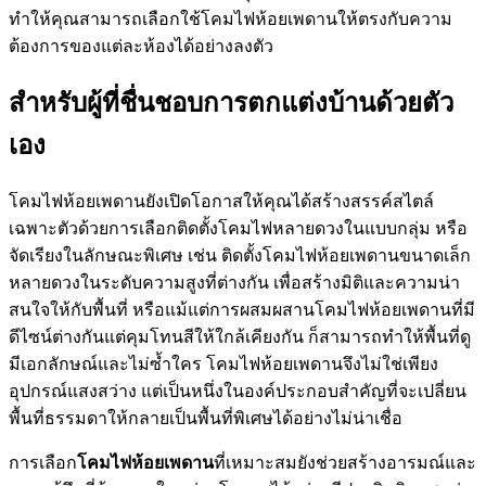
ทำให้คุณสามารถเลือกใช้โคมไฟห้อยเพดานให้ตรงกับความ
ต้องการของแต่ละห้องได้อย่างลงตัว
สำหรับผู้ที่ชื่นชอบการตกแต่งบ้านด้วยตัว
เอง
โคมไฟห้อยเพดานยังเปิดโอกาสให้คุณได้สร้างสรรค์สไตล์
เฉพาะตัวด้วยการเลือกติดตั้งโคมไฟหลายดวงในแบบกลุ่ม หรือ
จัดเรียงในลักษณะพิเศษ เช่น ติดตั้งโคมไฟห้อยเพดานขนาดเล็ก
หลายดวงในระดับความสูงที่ต่างกัน เพื่อสร้างมิติและความน่า
สนใจให้กับพื้นที่ หรือแม้แต่การผสมผสานโคมไฟห้อยเพดานที่มี
ดีไซน์ต่างกันแต่คุมโทนสีให้ใกล้เคียงกัน ก็สามารถทำให้พื้นที่ดู
มีเอกลักษณ์และไม่ซ้ำใคร โคมไฟห้อยเพดานจึงไม่ใช่เพียง
อุปกรณ์แสงสว่าง แต่เป็นหนึ่งในองค์ประกอบสำคัญที่จะเปลี่ยน
พื้นที่ธรรมดาให้กลายเป็นพื้นที่พิเศษได้อย่างไม่น่าเชื่อ
การเลือก
โคมไฟห้อยเพดาน
ที่เหมาะสมยังช่วยสร้างอารมณ์และ