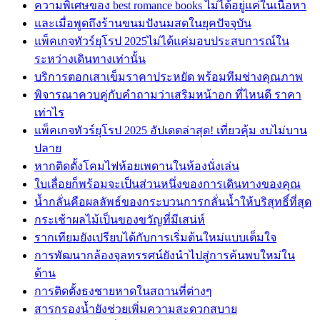
ความพิเศษของ best romance books ไม่ได้อยู่แค่ในเนื้อหา
และเมื่อพูดถึงร้านขนมปังนมสดในยุคปัจจุบัน
แพ็คเกจทัวร์ยุโรป 2025ไม่ได้แค่มอบประสบการณ์ใน
ระหว่างเดินทางเท่านั้น
บริการตอกเสาเข็มราคาประหยัด พร้อมทีมช่างคุณภาพ
พิจารณาควบคู่กับคำถามว่าเสริมหน้าอก ที่ไหนดี ราคา
เท่าไร
แพ็คเกจทัวร์ยุโรป 2025 อัปเดตล่าสุด! เที่ยวคุ้ม งบไม่บาน
ปลาย
หากติดตั้งโคมไฟห้อยเพดานในห้องนั่งเล่น
ใบเลื่อยก็พร้อมจะเป็นส่วนหนึ่งของการเดินทางของคุณ
น้ำกลั่นคือผลลัพธ์ของกระบวนการกลั่นน้ำให้บริสุทธิ์ที่สุด
กระเช้าผลไม้เป็นของขวัญที่มีเสน่ห์
รากเทียมยังเปรียบได้กับการเริ่มต้นใหม่แบบเต็มใจ
การพัฒนากล้องจุลทรรศน์ยังนำไปสู่การค้นพบใหม่ใน
ด้าน
การติดตั้งธงชายหาดในสถานที่ต่างๆ
สารกรองน้ำยังช่วยเพิ่มความสะดวกสบาย