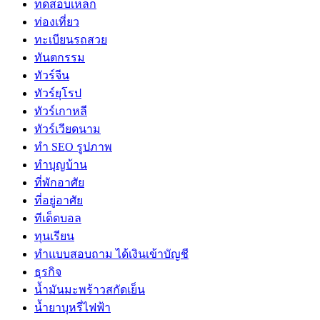
ทดสอบเหล็ก
ท่องเที่ยว
ทะเบียนรถสวย
ทันตกรรม
ทัวร์จีน
ทัวร์ยุโรป
ทัวร์เกาหลี
ทัวร์เวียดนาม
ทำ SEO รูปภาพ
ทำบุญบ้าน
ที่พักอาศัย
ที่อยู่อาศัย
ทีเด็ดบอล
ทุนเรียน
ทําแบบสอบถาม ได้เงินเข้าบัญชี
ธุรกิจ
น้ำมันมะพร้าวสกัดเย็น
น้ำยาบุหรี่ไฟฟ้า