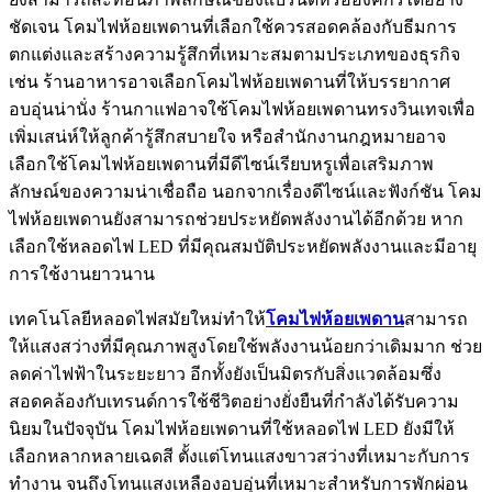
ชัดเจน โคมไฟห้อยเพดานที่เลือกใช้ควรสอดคล้องกับธีมการ
ตกแต่งและสร้างความรู้สึกที่เหมาะสมตามประเภทของธุรกิจ
เช่น ร้านอาหารอาจเลือกโคมไฟห้อยเพดานที่ให้บรรยากาศ
อบอุ่นน่านั่ง ร้านกาแฟอาจใช้โคมไฟห้อยเพดานทรงวินเทจเพื่อ
เพิ่มเสน่ห์ให้ลูกค้ารู้สึกสบายใจ หรือสำนักงานกฎหมายอาจ
เลือกใช้โคมไฟห้อยเพดานที่มีดีไซน์เรียบหรูเพื่อเสริมภาพ
ลักษณ์ของความน่าเชื่อถือ นอกจากเรื่องดีไซน์และฟังก์ชัน โคม
ไฟห้อยเพดานยังสามารถช่วยประหยัดพลังงานได้อีกด้วย หาก
เลือกใช้หลอดไฟ LED ที่มีคุณสมบัติประหยัดพลังงานและมีอายุ
การใช้งานยาวนาน
เทคโนโลยีหลอดไฟสมัยใหม่ทำให้
โคมไฟห้อยเพดาน
สามารถ
ให้แสงสว่างที่มีคุณภาพสูงโดยใช้พลังงานน้อยกว่าเดิมมาก ช่วย
ลดค่าไฟฟ้าในระยะยาว อีกทั้งยังเป็นมิตรกับสิ่งแวดล้อมซึ่ง
สอดคล้องกับเทรนด์การใช้ชีวิตอย่างยั่งยืนที่กำลังได้รับความ
นิยมในปัจจุบัน โคมไฟห้อยเพดานที่ใช้หลอดไฟ LED ยังมีให้
เลือกหลากหลายเฉดสี ตั้งแต่โทนแสงขาวสว่างที่เหมาะกับการ
ทำงาน จนถึงโทนแสงเหลืองอบอุ่นที่เหมาะสำหรับการพักผ่อน