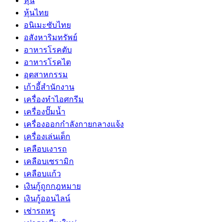
หุ้น
หุ้นไทย
อนิเมะซับไทย
อสังหาริมทรัพย์
อาหารโรคตับ
อาหารโรคไต
อุตสาหกรรม
เก้าอี้สำนักงาน
เครื่องทำไอศกรีม
เครื่องปั๊มน้ำ
เครื่องออกกำลังกายกลางแจ้ง
เครื่องเล่นเด็ก
เคลือบเงารถ
เคลือบเซรามิก
เคลือบแก้ว
เงินกู้ถูกกฎหมาย
เงินกู้ออนไลน์
เช่ารถหรู