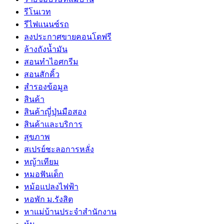
รีโนเวท
รีไฟแนนซ์รถ
ลงประกาศขายคอนโดฟรี
ล้างถังน้ำมัน
สอนทำไอศกรีม
สอนสักคิ้ว
สำรองข้อมูล
สินค้า
สินค้าญี่ปุ่นมือสอง
สินค้าและบริการ
สุขภาพ
สเปรย์ชะลอการหลั่ง
หญ้าเทียม
หมอฟันเด็ก
หม้อแปลงไฟฟ้า
หอพัก ม.รังสิต
หาแม่บ้านประจำสำนักงาน