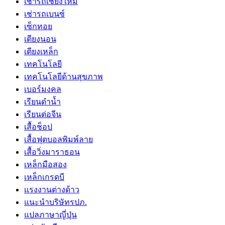
เช่ารถเชียงใหม่
เช่ารถเบนซ์
เซ็กทอย
เตียงนอน
เตียงเหล็ก
เทคโนโลยี
เทคโนโลยีด้านสุขภาพ
เบอร์มงคล
เรียนดำน้ำ
เรียนต่อจีน
เสื้อช็อป
เสื้อฟุตบอลพิมพ์ลาย
เสื้อวิ่งมาราธอน
เหล็กมือสอง
เหล็กเกรดบี
เเรงงานต่างด้าว
แนะนำบริษัทรปภ.
แปลภาษาญี่ปุ่น