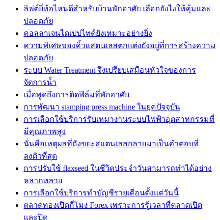
ลิฟต์ยี่ห้อไหนดีสำหรับบ้านพักอาศัย เลือกยังไงให้คุ้มและ
ปลอดภัย
คอลลาเจนไดเปปไทด์ยังเหมาะอย่างยิ่ง
ความพิเศษของคิ้วแสตนเลสตกแต่งยังอยู่ที่การสร้างความ
ปลอดภัย
ระบบ Water Treatment จึงเปรียบเสมือนหัวใจของการ
จัดการน้ำ
เมื่อพูดถึงการติดฟิล์มที่พักอาศัย
การพัฒนา stamping press machine ในยุคปัจจุบัน
การเลือกใช้บริการรับเหมางานระบบไฟฟ้าอุตสาหกรรมที่
มีคุณภาพสูง
นั่นคือเหตุผลที่ถังขยะสแตนเลสกลายมาเป็นคำตอบที่
ลงตัวที่สุด
การปรับใช้ flaxseed ในชีวิตประจำวันสามารถทำได้อย่าง
หลากหลาย
การเลือกใช้บริการทำบัญชีรายเดือนตั้งแต่วันนี้
ตลาดทองเปิดกี่โมง Forex เพราะการรู้เวลาที่ตลาดเปิด
และปิด