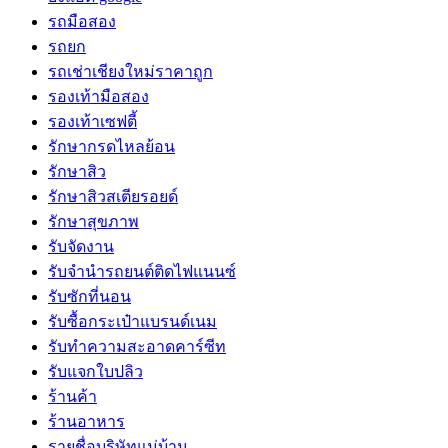
รถมือสอง
รถยก
รถเช่าเชียงใหม่ราคาถูก
รองเท้ามือสอง
รองเท้าเซฟตี้
รักษากรดไหลย้อน
รักษาสิว
รักษาสิวสเตียรอยด์
รักษาสุขภาพ
รับจัดงาน
รับจํานํารถยนต์ติดไฟแนนซ์
รับซักที่นอน
รับซื้อกระเป๋าแบรนด์เนม
รับทำความสะอาดคาร์ซีท
รับแจกใบปลิว
ร้านค้า
ร้านอาหาร
รายชื่อบริษัทแม่บ้าน