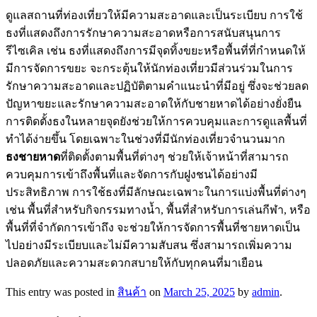
ดูแลสถานที่ท่องเที่ยวให้มีความสะอาดและเป็นระเบียบ การใช้
ธงที่แสดงถึงการรักษาความสะอาดหรือการสนับสนุนการ
รีไซเคิล เช่น ธงที่แสดงถึงการมีจุดทิ้งขยะหรือพื้นที่ที่กำหนดให้
มีการจัดการขยะ จะกระตุ้นให้นักท่องเที่ยวมีส่วนร่วมในการ
รักษาความสะอาดและปฏิบัติตามคำแนะนำที่มีอยู่ ซึ่งจะช่วยลด
ปัญหาขยะและรักษาความสะอาดให้กับชายหาดได้อย่างยั่งยืน
การติดตั้งธงในหลายจุดยังช่วยให้การควบคุมและการดูแลพื้นที่
ทำได้ง่ายขึ้น โดยเฉพาะในช่วงที่มีนักท่องเที่ยวจำนวนมาก
ธงชายหาด
ที่ติดตั้งตามพื้นที่ต่างๆ ช่วยให้เจ้าหน้าที่สามารถ
ควบคุมการเข้าถึงพื้นที่และจัดการกับฝูงชนได้อย่างมี
ประสิทธิภาพ การใช้ธงที่มีลักษณะเฉพาะในการแบ่งพื้นที่ต่างๆ
เช่น พื้นที่สำหรับกิจกรรมทางน้ำ, พื้นที่สำหรับการเล่นกีฬา, หรือ
พื้นที่ที่จำกัดการเข้าถึง จะช่วยให้การจัดการพื้นที่ชายหาดเป็น
ไปอย่างมีระเบียบและไม่มีความสับสน ซึ่งสามารถเพิ่มความ
ปลอดภัยและความสะดวกสบายให้กับทุกคนที่มาเยือน
This entry was posted in
สินค้า
on
March 25, 2025
by
admin
.