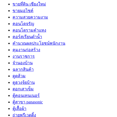
ขายที่ดิน เชียงใหม่
ขายมอไซค์
ความสวยความงาม
คอนโดจรัญ
คอนโดรามคำแหง
คอร์สเรียนดำน้ำ
คำนวณผลประโยชน์พนักงาน
คุมงานก่อสร้าง
งานราชการ
จำนองบ้าน
ฉลากสินค้า
ดูดส้วม
ดูฮวงจุ้ยบ้าน
ตอกเสาเข็ม
ตู้คอนเทนเนอร์
ตู้สาขา panasonic
ตู้เสื้อผ้า
ถ่ายพรีเวดดิ้ง