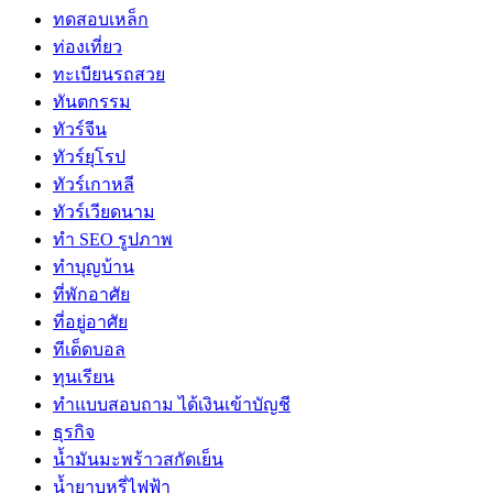
ทดสอบเหล็ก
ท่องเที่ยว
ทะเบียนรถสวย
ทันตกรรม
ทัวร์จีน
ทัวร์ยุโรป
ทัวร์เกาหลี
ทัวร์เวียดนาม
ทำ SEO รูปภาพ
ทำบุญบ้าน
ที่พักอาศัย
ที่อยู่อาศัย
ทีเด็ดบอล
ทุนเรียน
ทําแบบสอบถาม ได้เงินเข้าบัญชี
ธุรกิจ
น้ำมันมะพร้าวสกัดเย็น
น้ำยาบุหรี่ไฟฟ้า