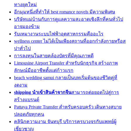
ทางยุคใหม่
อีกมุมหนึ่งที่ทำให้ best romance novels มีความพิเศษ
บริษัทแม่บ้านกับการดูแลความสะอาดเชิงลึกที่คนทั่วไป
อาจมองข้าม
รับเหมางานระบบไฟฟ้าอุตสาหกรรมคืออะไร
wellness center ไม่ได้เป็นเพียงสถานที่ออกกำลังกายหรือส
ปาทั่วไป
การลงทุนในสายคล้องบัตรที่มีคุณภาพดี
Limousine Airport Transfer สำหรับนักธุรกิจ สร้างภาพ
ลักษณ์มืออาชีพตั้งแต่ก้าวแรก
beach wedding samui กลายเป็นบทเริ่มต้นของชีวิตคู่ที่
งดงาม
shipping นำเข้าสินค้าจากจีน
สามารถต่อยอดไปสู่การ
สร้างแบรนด์
Pattaya Private Transfer สำหรับครอบครัว เดินทางสบาย
ปลอดภัยทุกคน
คลินิกความงาม จันทบุรี บริการครบวงจรกับแพทย์ผู้
เชี่ยวชาญ