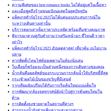
ความพิเศษของ best romance books ไม่ได้อยู่แค่ในเนื้อหา
และเมื่อพูดถึงร้านขนมปังนมสดในยุคปัจจุบัน
แพ็คเกจทัวร์ยุโรป 2025ไม่ได้แค่มอบประสบการณ์ใน
ระหว่างเดินทางเท่านั้น
บริการตอกเสาเข็มราคาประหยัด พร้อมทีมช่างคุณภาพ
พิจารณาควบคู่กับคำถามว่าเสริมหน้าอก ที่ไหนดี ราคา
เท่าไร
แพ็คเกจทัวร์ยุโรป 2025 อัปเดตล่าสุด! เที่ยวคุ้ม งบไม่บาน
ปลาย
หากติดตั้งโคมไฟห้อยเพดานในห้องนั่งเล่น
ใบเลื่อยก็พร้อมจะเป็นส่วนหนึ่งของการเดินทางของคุณ
น้ำกลั่นคือผลลัพธ์ของกระบวนการกลั่นน้ำให้บริสุทธิ์ที่สุด
กระเช้าผลไม้เป็นของขวัญที่มีเสน่ห์
รากเทียมยังเปรียบได้กับการเริ่มต้นใหม่แบบเต็มใจ
การพัฒนากล้องจุลทรรศน์ยังนำไปสู่การค้นพบใหม่ใน
ด้าน
การติดตั้งธงชายหาดในสถานที่ต่างๆ
สารกรองน้ำยังช่วยเพิ่มความสะดวกสบาย