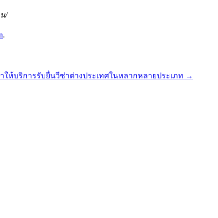
าน/
n
.
ราให้บริการรับยื่นวีซ่าต่างประเทศในหลากหลายประเภท
→