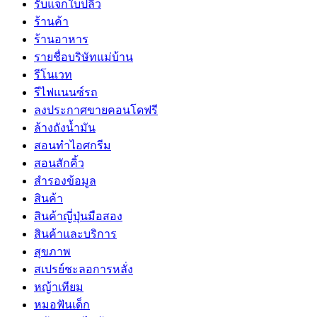
รับแจกใบปลิว
ร้านค้า
ร้านอาหาร
รายชื่อบริษัทแม่บ้าน
รีโนเวท
รีไฟแนนซ์รถ
ลงประกาศขายคอนโดฟรี
ล้างถังน้ำมัน
สอนทำไอศกรีม
สอนสักคิ้ว
สำรองข้อมูล
สินค้า
สินค้าญี่ปุ่นมือสอง
สินค้าและบริการ
สุขภาพ
สเปรย์ชะลอการหลั่ง
หญ้าเทียม
หมอฟันเด็ก