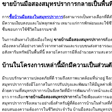
ขายบ้านมือสองสมุทรปราการกลายเป็นพื้นที่
การ
ซื้อบ้านมือสองในสมุทรปราการ
ยังสามารถเป็นทางเลือกที่ดีส
มีความเงียบสงบและไม่พลุกพล่าน เหมาะแก่การพักผ่อนและใช้ชีวิต
ชื่นชอบการใช้ชีวิตในธรรมชาติ
ในการเดินทางไปยังเมืองใหญ่
ขายบ้านมือสองสมุทรปราการ
คือ
เมืองหลวงได้อย่างรวดเร็วจากทางด่วนและระบบขนส่งสาธารณะที
อสังหาริมทรัพย์ในพื้นที่นี้ หลายโครงการมีสิ่งอำนวยความสะดว
บ้านในโครงการเหล่านี้มักมีความเป็นส่วนต
มีระบบรักษาความปลอดภัยที่ดี รวมถึงสภาพแวดล้อมที่น่าอยู่ จึ
สมุทรปราการยังมีโอกาสในการปรับปรุงและพัฒนาให้มีมูลค่าเพิ่ม
ด้วยความที่สมุทรปราการเป็นจังหวัดที่มีการพัฒนาก้าวหน้าและม
ยาว การเลือก
ขายบ้านมือสองสมุทรปราการ
ไม่ใช่เพียงแค่การมอ
สมุทรปราการจึงเหมาะอย่างยิ่งสำหรับผู้ที่ต้องการบ้านในทำเลท
ตอบสนองความต้องการในชีวิตประจำวัน บ้านมือสองในสมุทรปรา