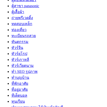
ตู้สาขา panasonic
ตู้เสื้อผ้า
ถ่ายพรีเวดดิ้ง
ทดสอบเหล็ก
ท่องเที่ยว
ทะเบียนรถสวย
ทันตกรรม
ทัวร์จีน
ทัวร์ยุโรป
ทัวร์เกาหลี
ทัวร์เวียดนาม
ทำ SEO รูปภาพ
ทำบุญบ้าน
ที่พักอาศัย
ที่อยู่อาศัย
ทีเด็ดบอล
ทุนเรียน