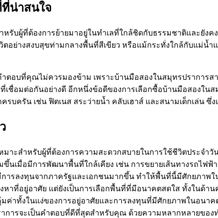
ที่น่าสนใจ
ำหรับผู้ที่ต้องการย้ายมาอยู่ในทำเลที่ใกล้ชิดกับธรรมชาติและยังคงค
อย่างสงบสุขท่ามกลางพื้นที่สีเขียว หรือแม้กระทั่งใกล้กับแม่น้ำ
คำตอบที่คุณไม่ควรมองข้าม เพราะบ้านมือสองในสมุทรปราการสา
่เชื่อมต่อกันอย่างดี อีกหนึ่งข้อดีของการเลือกซื้อบ้านมือส
กครบครัน เช่น ฟิตเนส สระว่ายน้ำ คลับเฮาส์ และสนามเด็กเล่น ซ
ัว
งเหมาะสำหรับผู้ที่ต้องการความสะดวกสบายในการใช้ชีวิตประจำวัน
ขึ้นเมื่อมีการพัฒนาพื้นที่ใกล้เคียง เช่น การขยายเส้นทางรถไฟ
ีการลงทุนจากภาครัฐและเอกชนมากขึ้น ทำให้พื้นที่นี้มีศักยภาพใน
งหาที่อยู่อาศัย แต่ยังเป็นการเลือกพื้นที่ที่มีอนาคตสดใส ทั้งใ
ี่คุ้มค่าทั้งในแง่ของการอยู่อาศัยและการลงทุนที่มีศักยภาพในอน
การจะเป็นคำตอบที่ดีที่สุดสำหรับคุณ ด้วยความหลากหลายของทำ