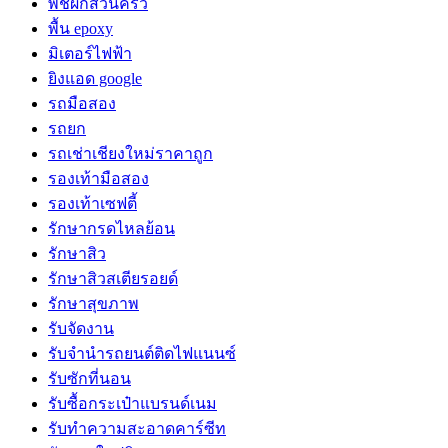
พืชผักสวนครัว
พื้น epoxy
มิเตอร์ไฟฟ้า
ยิงแอด google
รถมือสอง
รถยก
รถเช่าเชียงใหม่ราคาถูก
รองเท้ามือสอง
รองเท้าเซฟตี้
รักษากรดไหลย้อน
รักษาสิว
รักษาสิวสเตียรอยด์
รักษาสุขภาพ
รับจัดงาน
รับจํานํารถยนต์ติดไฟแนนซ์
รับซักที่นอน
รับซื้อกระเป๋าแบรนด์เนม
รับทำความสะอาดคาร์ซีท