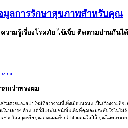
้อมูลการรักษาสุขภาพสำหรับคุณ
รู้เรื่องโรคภัย ไข้เจ็บ ติดตามอ่านกันได้ที
ร่างกาย
มากกว่าทรงผม
เสริมสวยและสปาใหม่ที่สง่างามที่เพิ่งเปิดบนถนน เป็นเรื่องง่ายท
ลายๆ ด้าน แต่ก็มีประโยชน์เพิ่มเติมที่คุณจะประทับใจในไม่ช้า 
นช่วงวันหยุดหรือคุณวางแผนที่จะไปพักผ่อนในปีนี้ คุณไม่ควรลดรา