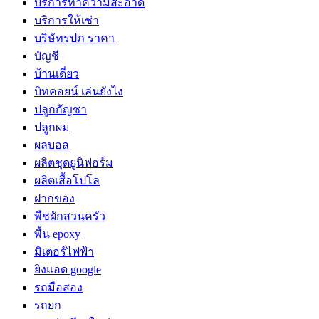
บริการทำความสะอาด
บริการให้เช่า
บริษัทรปภ ราคา
บัญชี
บ้านเดี่ยว
บิทคอยน์ เล่นยังไง
ปลูกกัญชา
ปลูกผม
ผลบอล
ผลิตชุดยูนิฟอร์ม
ผลิตเสื้อโปโล
ฝากของ
พืชผักสวนครัว
พื้น epoxy
มิเตอร์ไฟฟ้า
ยิงแอด google
รถมือสอง
รถยก