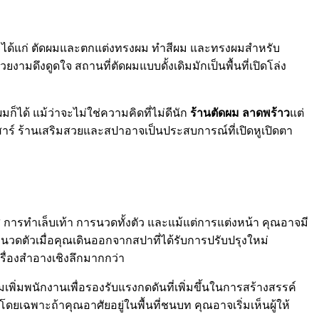
วไป ได้แก่ ตัดผมและตกแต่งทรงผม ทำสีผม และทรงผมสำหรับ
งามดึงดูดใจ สถานที่ตัดผมแบบดั้งเดิมมักเป็นพื้นที่เปิดโล่ง
ก็ได้ แม้ว่าจะไม่ใช่ความคิดที่ไม่ดีนัก
ร้านตัดผม ลาดพร้าว
แต่
นเสาร์ ร้านเสริมสวยและสปาอาจเป็นประสบการณ์ที่เปิดหูเปิดตา
 การทำเล็บเท้า การนวดทั้งตัว และแม้แต่การแต่งหน้า คุณอาจมี
วดตัวเมื่อคุณเดินออกจากสปาที่ได้รับการปรับปรุงใหม่
รื่องสำอางเชิงลึกมากกว่า
มเพิ่มพนักงานเพื่อรองรับแรงกดดันที่เพิ่มขึ้นในการสร้างสรรค์
เฉพาะถ้าคุณอาศัยอยู่ในพื้นที่ชนบท คุณอาจเริ่มเห็นผู้ให้