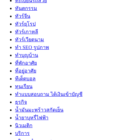
ทะเบียนรถสวย
ทันตกรรม
ทัวร์จีน
ทัวร์ยุโรป
ทัวร์เกาหลี
ทัวร์เวียดนาม
ทำ SEO รูปภาพ
ทำบุญบ้าน
ที่พักอาศัย
ที่อยู่อาศัย
ทีเด็ดบอล
ทุนเรียน
ทําแบบสอบถาม ได้เงินเข้าบัญชี
ธุรกิจ
น้ำมันมะพร้าวสกัดเย็น
น้ำยาบุหรี่ไฟฟ้า
นิวเมติก
บริการ