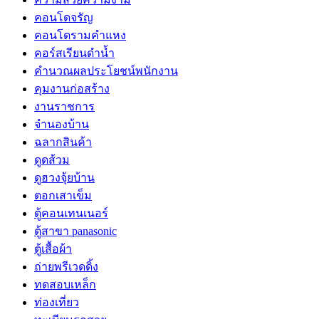
คอนโดจรัญ
คอนโดรามคำแหง
คอร์สเรียนดำน้ำ
คำนวณผลประโยชน์พนักงาน
คุมงานก่อสร้าง
งานราชการ
จำนองบ้าน
ฉลากสินค้า
ดูดส้วม
ดูฮวงจุ้ยบ้าน
ตอกเสาเข็ม
ตู้คอนเทนเนอร์
ตู้สาขา panasonic
ตู้เสื้อผ้า
ถ่ายพรีเวดดิ้ง
ทดสอบเหล็ก
ท่องเที่ยว