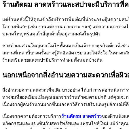
ร้านตัดผม ลาดพร้าวและสปาจะมีบริการที่ค
แต่ร้านหลังนี้ให้คุณเข้าถึงบริการเพิ่มเติมที่น่าจะกระตุ้นค
โอกาสพิเศษ (เช่น งานแต่งงาน ถ่ายภาพ ฯลฯ) แต่ความแตกต่างไม่ได้
ขนาดใหญ่พร้อมเก้าอี้ลูกค้าตั้งอยู่ตามผนังในรูปตัว
ช่างทำผมส่วนใหญ่หากไม่ใช่ทั้งหมดเป็นเจ้าของธุรกิจเดี่ยวที่เช่า
สถานที่เหล่านี้บางครั้งอาจรู้สึกอึดอัด เชย และไม่ตั้งใจ ในท
ร้านเสริมสวยและสปามีบริการทำผมทั้งหมดข้างต้น
นอกเหนือจากสิ่งอำนวยความสะดวกเพื่อผิ
สิ่งอำนวยความสะดวกเพิ่มเติมบางอย่าง ได้แก่ การฟอกหนัง การ
ทรงผมที่ยอดเยี่ยมเมื่อคุณออกจากร้านทำผมตามปกติ แต่คุณจะกลา
เนื่องจากผู้คนจำนวนมากขึ้นมองหาวิธีการเสริมแต่งรูปลักษณ์ท
เนื่องจากความต้องการบริการ
ร้านตัดผม ลาดพร้าว
ของผิวหนังและ
นวัตกรรมและแข่งขันกับสตาร์ทอัพและแฟรนไชส์ใหม่ แม้ว่าคุณอาจไ