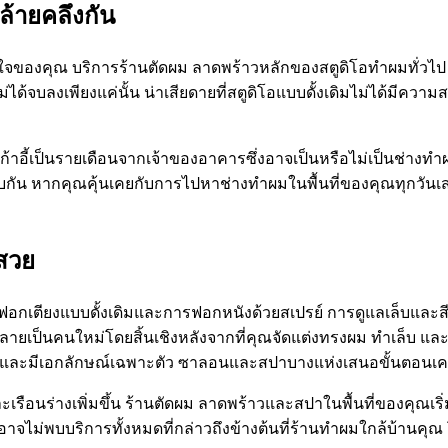
ล้ายคลึงกัน
วามสนใจของคุณ บริการร้านตัดผม ลาดพร้าวหลักของสตูดิโอทำผมทั่
จบลงเพียงแค่นั้น น่าเสียดายที่สตูดิโอแบบดั้งเดิมไม่ได้มีความสวย
เก้าอี้เป็นรายเดือนจากเจ้าของอาคารซึ่งอาจเป็นหรือไม่เป็นช่างทำผม
างกลับกัน หากคุณคุ้นเคยกับการไปหาช่างทำผมในพื้นที่ของคุณทุกวั
วสวย
ฟอกเตียงแบบดั้งเดิมและการฟอกหนังด้วยสเปรย์ การดูแลเล็บและสี
ยเป็นคนใหม่โดยสิ้นเชิงหลังจากที่คุณจัดแต่งทรงผม ทำเล็บ และน
ี่ดีและมีเอกลักษณ์เฉพาะตัว ซาลอนและสปาบางแห่งเสนอขั้นตอนเค
เรือนร่างเพิ่มขึ้น ร้านตัดผม ลาดพร้าวและสปาในพื้นที่ของคุณเริ่
ม่พบบริการทั้งหมดที่กล่าวถึงข้างต้นที่ร้านทำผมใกล้บ้านคุณ โดย