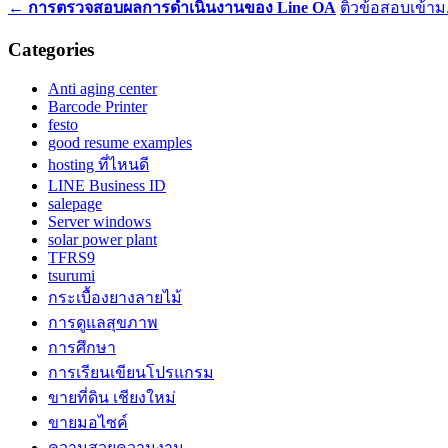
←
การตรวจสอบผลการดำเนินงานของ Line OA
ติวข้อสอบเข้า
Categories
Anti aging center
Barcode Printer
festo
good resume examples
hosting ที่ไหนดี
LINE Business ID
salepage
Server windows
solar power plant
TFRS9
tsurumi
กระเบื้องยางลายไม้
การดูแลสุขภาพ
การศึกษา
การเรียนเขียนโปรแกรม
ขายที่ดิน เชียงใหม่
ขายมอไซค์
ความสวยความงาม