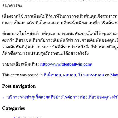
ธนาคารจะ
เนื่องจากใช้เวลาเพียงไม่กี่วินาทีในการวางเดิมพันคุณจึงสามารถวา
เกมจะเป็นอย่างไร ทีเด็ดบอลความคืบหน้าเพียงก่อนที่จะเริ่มต้
ทีเด็ดบอลไม่ใช่สิ่งเดียวที่คุณสามารถเดิมพันออนไลน์ได้ คุณสามา
ตะกร้าเดียว เช่นเดียวกับการเดิมพันกีฬา กระจายเดิมพันของคุณให้
วางเดิมพันที่คุ้มค่า การแข่งขันที่ดีระหว่างหนังสือกีฬาหมายถ
กีฬาซึ่งสามารถปรับปรุงอัตราชนะได้อย่างจริงจัง
รายละเอียดเพิ่มเติม :
http://www.tdedballwin.com/
This entry was posted in
ทีเด็ดบอล
,
ผลบอล
,
โปรแกรมบอล
on
May
Post navigation
←
บริการรถเช่าภูเก็ตส่งผลดีอย่างไรต่อการท่องเที่ยวของคุณ
ทำ
Categories