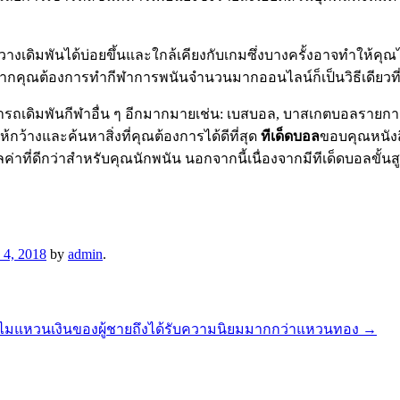
งเดิมพันได้บ่อยขึ้นและใกล้เคียงกับเกมซึ่งบางครั้งอาจทำให้คุณได้
น หากคุณต้องการทำกีฬาการพนันจำนวนมากออนไลน์ก็เป็นวิธีเดียวท
รถเดิมพันกีฬาอื่น ๆ อีกมากมายเช่น: เบสบอล, บาสเกตบอลรายการนี้ไ
กว้างและค้นหาสิ่งที่คุณต้องการได้ดีที่สุด
ทีเด็ดบอล
ขอบคุณหนัง
ึงมูลค่าที่ดีกว่าสำหรับคุณนักพนัน นอกจากนี้เนื่องจากมีทีเด็ดบ
 4, 2018
by
admin
.
ไมแหวนเงินของผู้ชายถึงได้รับความนิยมมากกว่าแหวนทอง
→