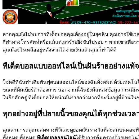
หากคุณยังไม่พบการทีเด็ดบอลคุณต้องอยู่ในยุคหิน คุณอาจใช้เวลา
กีฬาทางโทรศัพท์หรือแม้แต่เลวร้ายยิ่งขับไปรอบ ๆ พวกเขาเพื่อวาง
คุณมีอะไรเหลืออยู่หลังจากได้จ่ายเงินแล้วคุณก็ทำได้ดี
ทีเด็ดบอลแบบออฟไลน์เป็นฝันร้ายอย่างแท้จ
โชคดีที่ฉันทำเดิมพันฟุตบอลออนไลน์ของฉันทั้งหมด ด้วยเทคโนโ
ขณะที่ดื่มเบียร์ถ้าต้องการ นอกจากนี้ฉันยังมีแหล่งข้อมูลการเดิ
ในอีกสักครู่ ทีเด็ดบอลให้หน้ามันง่ายกว่ามากที่จะนั่งอยู่ที่บ
ทุกอย่างอยู่ที่ปลายนิ้วของคุณได้ทุกช่วงเว
คุณสามารถดูเกมสดทางทีวีและดูยอดเงินรางวัลที่สะสมบนคอมพิ
ทั้งหมด ทั้งหมด
ทีเด็ดบอลออนไลน์
ได้รับการคุ้มครองด้วยเทคโน