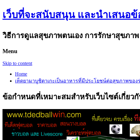
เว็บที่จะสนับสนุน และนำเสนอข
วิธีการดูแลสุขภาพตนเอง การรักษาสุขภาพ ความ
Menu
Skip to content
Home
เห็ดยามาบูชิตาเกะเป็นอาหารที่มีประโยชน์ต่อสุขภาพของ
ข้อกำหนดที่เหมาะสมสำหรับเว็บไซต์เกี่ยวก