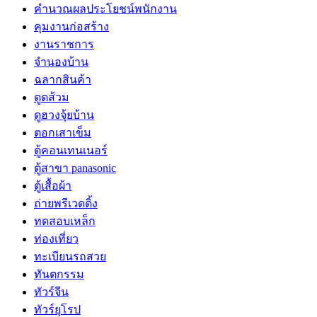
คำนวณผลประโยชน์พนักงาน
คุมงานก่อสร้าง
งานราชการ
จำนองบ้าน
ฉลากสินค้า
ดูดส้วม
ดูฮวงจุ้ยบ้าน
ตอกเสาเข็ม
ตู้คอนเทนเนอร์
ตู้สาขา panasonic
ตู้เสื้อผ้า
ถ่ายพรีเวดดิ้ง
ทดสอบเหล็ก
ท่องเที่ยว
ทะเบียนรถสวย
ทันตกรรม
ทัวร์จีน
ทัวร์ยุโรป