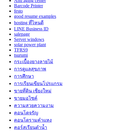
Anti aging center
Barcode Printer
festo
good resume examples
hosting ที่ไหนดี
LINE Business ID
salepage
Server windows
solar power plant
TFRS9
tsurumi
กระเบื้องยางลายไม้
การดูแลสุขภาพ
การศึกษา
การเรียนเขียนโปรแกรม
ขายที่ดิน เชียงใหม่
ขายมอไซค์
ความสวยความงาม
คอนโดจรัญ
คอนโดรามคำแหง
คอร์สเรียนดำน้ำ